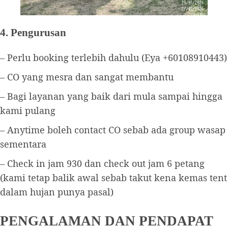
4. Pengurusan
– Perlu booking terlebih dahulu (Eya +60108910443)
– CO yang mesra dan sangat membantu
– Bagi layanan yang baik dari mula sampai hingga
kami pulang
– Anytime boleh contact CO sebab ada group wasap
sementara
– Check in jam 930 dan check out jam 6 petang
(kami tetap balik awal sebab takut kena kemas tent
dalam hujan punya pasal)
PENGALAMAN DAN PENDAPAT