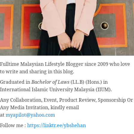
Fulltime
Malaysian Lifestyle Blogger
since 2009 who love
to write and sharing in this blog.
Graduated in
Bachelor of Laws
(LL.B) (Hons.) in
International Islamic University Malaysia (IIUM).
Any Collaboration, Event, Product Review, Sponsorship Or
Any Media Invitation, kindly email
at
myapilot@yahoo.com
Follow me :
https://linktr.ee/ybshehan