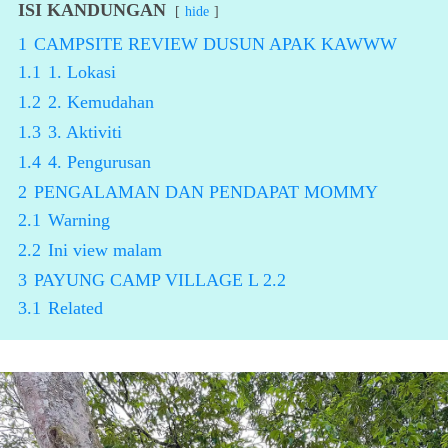
ISI KANDUNGAN
hide
1
CAMPSITE REVIEW DUSUN APAK KAWWW
1.1
1. Lokasi
1.2
2. Kemudahan
1.3
3. Aktiviti
1.4
4. Pengurusan
2
PENGALAMAN DAN PENDAPAT MOMMY
2.1
Warning
2.2
Ini view malam
3
PAYUNG CAMP VILLAGE L 2.2
3.1
Related