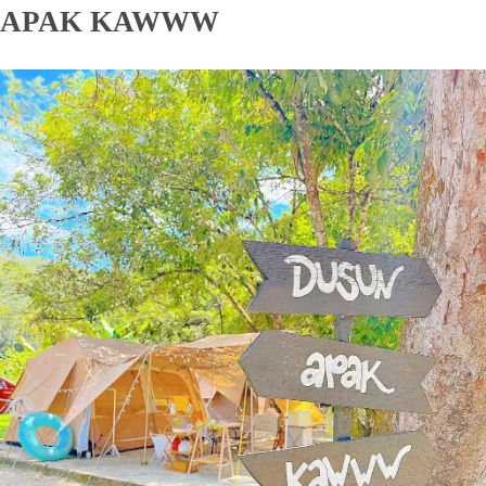
APAK KAWWW