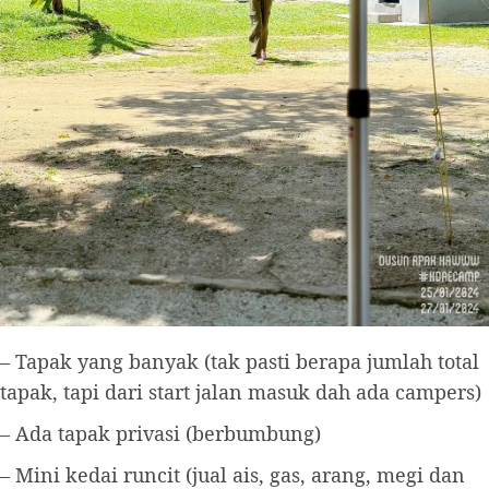
– Tapak yang banyak (tak pasti berapa jumlah total
tapak, tapi dari start jalan masuk dah ada campers)
– Ada tapak privasi (berbumbung)
– Mini kedai runcit (jual ais, gas, arang, megi dan