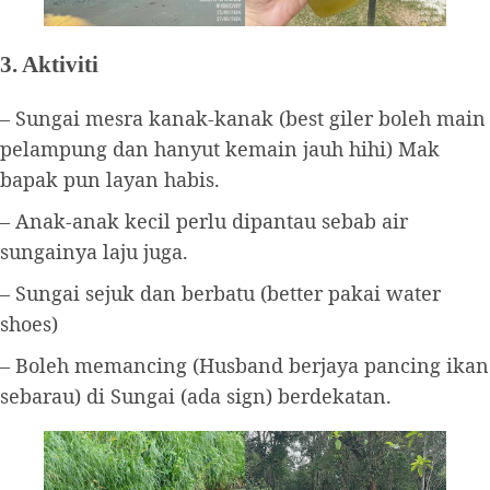
3. Aktiviti
– Sungai mesra kanak-kanak (best giler boleh main
pelampung dan hanyut kemain jauh hihi) Mak
bapak pun layan habis.
– Anak-anak kecil perlu dipantau sebab air
sungainya laju juga.
– Sungai sejuk dan berbatu (better pakai water
shoes)
– Boleh memancing (Husband berjaya pancing ikan
sebarau) di Sungai (ada sign) berdekatan.