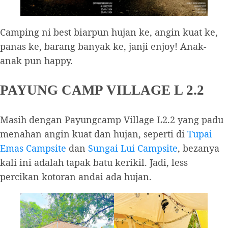
Camping ni best biarpun hujan ke, angin kuat ke,
panas ke, barang banyak ke, janji enjoy! Anak-
anak pun happy.
PAYUNG CAMP VILLAGE L 2.2
Masih dengan Payungcamp Village L2.2 yang padu
menahan angin kuat dan hujan, seperti di
Tupai
Emas Campsite
dan
Sungai Lui Campsite
, bezanya
kali ini adalah tapak batu kerikil. Jadi, less
percikan kotoran andai ada hujan.