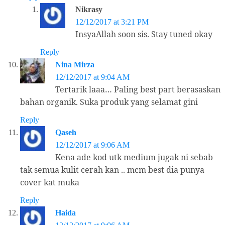
Nikrasy
12/12/2017 at 3:21 PM
InsyaAllah soon sis. Stay tuned okay
Reply
Nina Mirza
12/12/2017 at 9:04 AM
Tertarik laaa… Paling best part berasaskan
bahan organik. Suka produk yang selamat gini
Reply
Qaseh
12/12/2017 at 9:06 AM
Kena ade kod utk medium jugak ni sebab
tak semua kulit cerah kan .. mcm best dia punya
cover kat muka
Reply
Haida