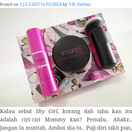
Posted on
12/12/2017
11/03/2024
by
YB Shehan
Kalau sebut
Shy Girl
, korang dah tahu kan itu
adalah ciri-ciri Mommy kan? Pemalu.. Ahakz..
Jangan la muntah. Amboi dia tu.. Puji diri sikit pun,