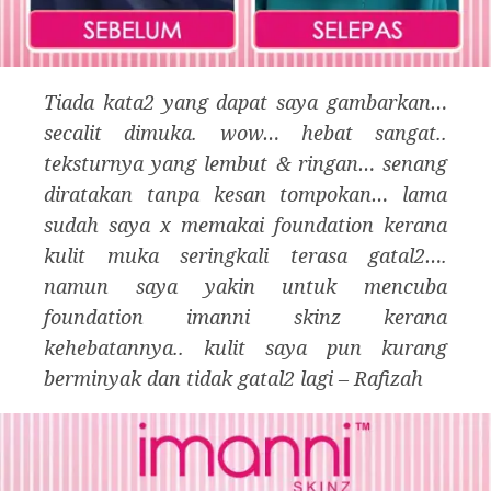
Tiada kata2 yang dapat saya gambarkan…
secalit dimuka. wow… hebat sangat..
teksturnya yang lembut & ringan… senang
diratakan tanpa kesan tompokan… lama
sudah saya x memakai foundation kerana
kulit muka seringkali terasa gatal2….
namun saya yakin untuk mencuba
foundation imanni skinz kerana
kehebatannya.. kulit saya pun kurang
berminyak dan tidak gatal2 lagi – Rafizah