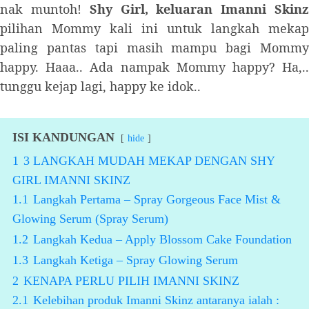
nak muntoh!
Shy Girl, keluaran Imanni Skin
pilihan Mommy kali ini untuk langkah mekap
paling pantas tapi masih mampu bagi Mommy
happy. Haaa.. Ada nampak Mommy happy? Ha,..
tunggu kejap lagi, happy ke idok..
ISI KANDUNGAN
hide
1
3 LANGKAH MUDAH MEKAP DENGAN SHY
GIRL IMANNI SKINZ
1.1
Langkah Pertama – Spray Gorgeous Face Mist &
Glowing Serum (Spray Serum)
1.2
Langkah Kedua – Apply Blossom Cake Foundation
1.3
Langkah Ketiga – Spray Glowing Serum
2
KENAPA PERLU PILIH IMANNI SKINZ
2.1
Kelebihan produk Imanni Skinz antaranya ialah :