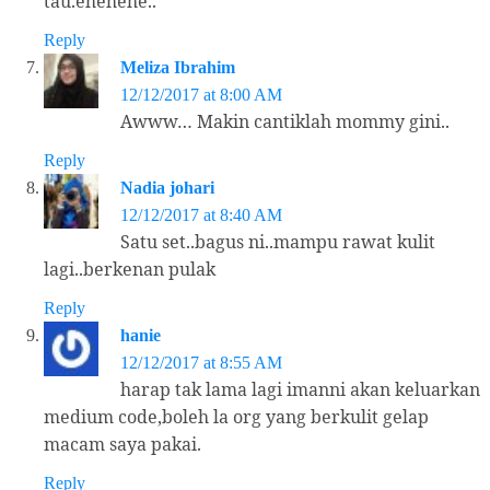
tau.ehehehe..
Reply
Meliza Ibrahim
12/12/2017 at 8:00 AM
Awww… Makin cantiklah mommy gini..
Reply
Nadia johari
12/12/2017 at 8:40 AM
Satu set..bagus ni..mampu rawat kulit
lagi..berkenan pulak
Reply
hanie
12/12/2017 at 8:55 AM
harap tak lama lagi imanni akan keluarkan
medium code,boleh la org yang berkulit gelap
macam saya pakai.
Reply