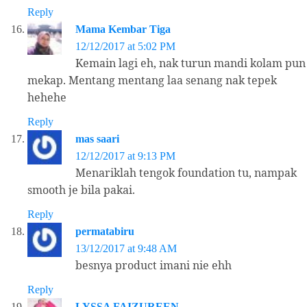
Reply
Mama Kembar Tiga
12/12/2017 at 5:02 PM
Kemain lagi eh, nak turun mandi kolam pun
mekap. Mentang mentang laa senang nak tepek
hehehe
Reply
mas saari
12/12/2017 at 9:13 PM
Menariklah tengok foundation tu, nampak
smooth je bila pakai.
Reply
permatabiru
13/12/2017 at 9:48 AM
besnya product imani nie ehh
Reply
LYSSA FAIZUREEN