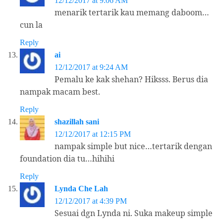
12/12/2017 at 9:06 AM
menarik tertarik kau memang daboom…
cun la
Reply
ai
12/12/2017 at 9:24 AM
Pemalu ke kak shehan? Hiksss. Berus dia
nampak macam best.
Reply
shazillah sani
12/12/2017 at 12:15 PM
nampak simple but nice…tertarik dengan
foundation dia tu…hihihi
Reply
Lynda Che Lah
12/12/2017 at 4:39 PM
Sesuai dgn Lynda ni. Suka makeup simple