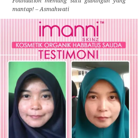
Foundation memang satu gabungan yang
mantap! – Asmahwati