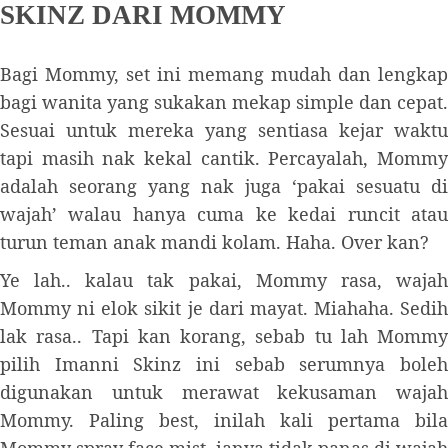
SKINZ DARI MOMMY
Bagi Mommy, set ini memang mudah dan lengkap
bagi wanita yang sukakan mekap simple dan cepat.
Sesuai untuk mereka yang sentiasa kejar waktu
tapi masih nak kekal cantik. Percayalah, Mommy
adalah seorang yang nak juga ‘pakai sesuatu di
wajah’ walau hanya cuma ke kedai runcit atau
turun teman anak mandi kolam. Haha. Over kan?
Ye lah.. kalau tak pakai, Mommy rasa, wajah
Mommy ni elok sikit je dari mayat. Miahaha. Sedih
lak rasa.. Tapi kan korang, sebab tu lah Mommy
pilih Imanni Skinz ini sebab serumnya boleh
digunakan untuk merawat kekusaman wajah
Mommy. Paling best, inilah kali pertama bila
Mommy spray face mist, ianya tidak panas di wajah