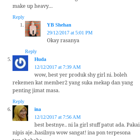
make up heavy…
Reply
YB Shehan
29/12/2017 at 5:01 PM
Okay rasanya
Reply
Huda
12/12/2017 at 7:39 AM
wow, best yer produk shy girl ni. boleh
rekemen kat member2 yang suka mekap dan yang
penting jimat masa.
Reply
ina
12/12/2017 at 7:56 AM
best bestnye.. ni la girl stuff patut ada. Pakai
nipis aje..hasilnya wow sangat! ina pon terpesona