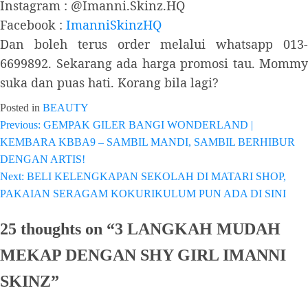
Instagram : @Imanni.Skinz.HQ
Facebook :
ImanniSkinzHQ
Dan boleh terus order melalui whatsapp 013-
6699892. Sekarang ada harga promosi tau. Mommy
suka dan puas hati. Korang bila lagi?
Posted in
BEAUTY
Previous:
GEMPAK GILER BANGI WONDERLAND |
Post
KEMBARA KBBA9 – SAMBIL MANDI, SAMBIL BERHIBUR
navigation
DENGAN ARTIS!
Next:
BELI KELENGKAPAN SEKOLAH DI MATARI SHOP,
PAKAIAN SERAGAM KOKURIKULUM PUN ADA DI SINI
25 thoughts on “
3 LANGKAH MUDAH
MEKAP DENGAN SHY GIRL IMANNI
SKINZ
”