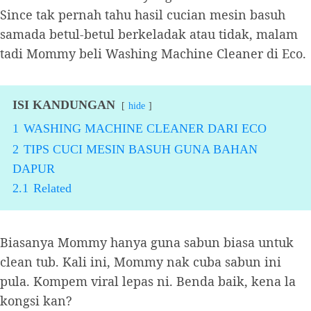
Since tak pernah tahu hasil cucian mesin basuh
samada betul-betul berkeladak atau tidak, malam
tadi Mommy beli Washing Machine Cleaner di Eco.
ISI KANDUNGAN
hide
1
WASHING MACHINE CLEANER DARI ECO
2
TIPS CUCI MESIN BASUH GUNA BAHAN
DAPUR
2.1
Related
Biasanya Mommy hanya guna sabun biasa untuk
clean tub. Kali ini, Mommy nak cuba sabun ini
pula. Kompem viral lepas ni. Benda baik, kena la
kongsi kan?