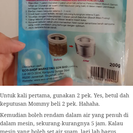
Untuk kali pertama, gunakan 2 pek. Yes, betul dah
keputusan Mommy beli 2 pek. Hahaha.
Kemudian boleh rendam dalam air yang penuh di
dalam mesin, sekurang-kurangnya 5 jam. Kalau
mesin yang boleh set air suam, lagi lah bagus.