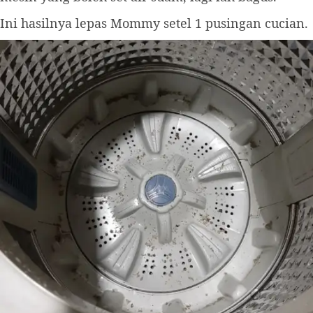
Ini hasilnya lepas Mommy setel 1 pusingan cucian.