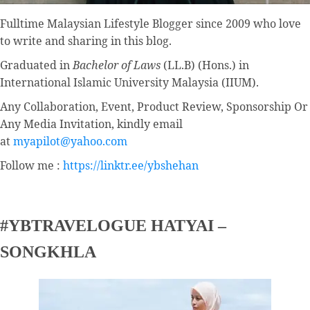
Fulltime
Malaysian Lifestyle Blogger
since 2009 who love
to write and sharing in this blog.
Graduated in
Bachelor of Laws
(LL.B) (Hons.) in
International Islamic University Malaysia (IIUM).
Any Collaboration, Event, Product Review, Sponsorship Or
Any Media Invitation, kindly email
at
myapilot@yahoo.com
Follow me :
https://linktr.ee/ybshehan
#YBTRAVELOGUE HATYAI –
SONGKHLA