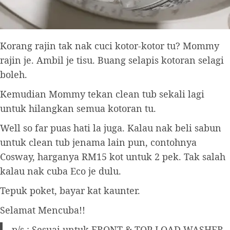
Korang rajin tak nak cuci kotor-kotor tu? Mommy
rajin je. Ambil je tisu. Buang selapis kotoran selagi
boleh.
Kemudian Mommy tekan clean tub sekali lagi
untuk hilangkan semua kotoran tu.
Well so far puas hati la juga. Kalau nak beli sabun
untuk clean tub jenama lain pun, contohnya
Cosway, harganya RM15 kot untuk 2 pek. Tak salah
kalau nak cuba Eco je dulu.
Tepuk poket, bayar kat kaunter.
Selamat Mencuba!!
p/s : Sesuai untuk FRONT & TOP LOAD WASHER.