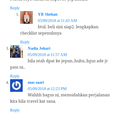
Reply
YB Shehan
05/09/2018 at 11:43 AM
btul. beli sini siap2. lengkapkan
checklist sepenuhnya
Reply
Nadia Johari
05/09/2018 at 11:57 AM
bila ntah dpat ke jepun..huhu..bgus ade jr
pass ni..
Reply
mas saari
05/09/2018 at 12:23 PM
Wahhh bagus ni, memudahkan perjalanan
kita bila travel kat sana.
Reply