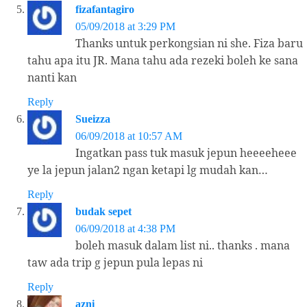
fizafantagiro
05/09/2018 at 3:29 PM
Thanks untuk perkongsian ni she. Fiza baru
tahu apa itu JR. Mana tahu ada rezeki boleh ke sana
nanti kan
Reply
Sueizza
06/09/2018 at 10:57 AM
Ingatkan pass tuk masuk jepun heeeeheee
ye la jepun jalan2 ngan ketapi lg mudah kan…
Reply
budak sepet
06/09/2018 at 4:38 PM
boleh masuk dalam list ni.. thanks . mana
taw ada trip g jepun pula lepas ni
Reply
azni