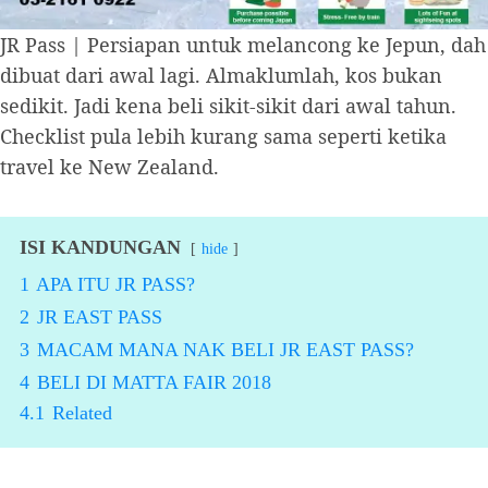
JR Pass | Persiapan untuk melancong ke Jepun, dah
dibuat dari awal lagi. Almaklumlah, kos bukan
sedikit. Jadi kena beli sikit-sikit dari awal tahun.
Checklist pula lebih kurang sama seperti ketika
travel ke New Zealand.
ISI KANDUNGAN
hide
1
APA ITU JR PASS?
2
JR EAST PASS
3
MACAM MANA NAK BELI JR EAST PASS?
4
BELI DI MATTA FAIR 2018
4.1
Related