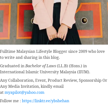
Fulltime
Malaysian Lifestyle Blogger
since 2009 who love
to write and sharing in this blog.
Graduated in
Bachelor of Laws
(LL.B) (Hons.) in
International Islamic University Malaysia (IIUM).
Any Collaboration, Event, Product Review, Sponsorship Or
Any Media Invitation, kindly email
at
myapilot@yahoo.com
Follow me :
https://linktr.ee/ybshehan