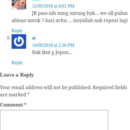
12/09/2018 at 4:01 PM
JR pass nih mmg untung byk… we all pulun
abisan untuk 7 hari aritu … insyallah nak repeat lagi
Reply
ai
14/09/2018 at 2:20 PM
Nak ikut g Jepun…
Reply
Leave a Reply
Your email address will not be published.
Required fields
are marked
*
Comment
*