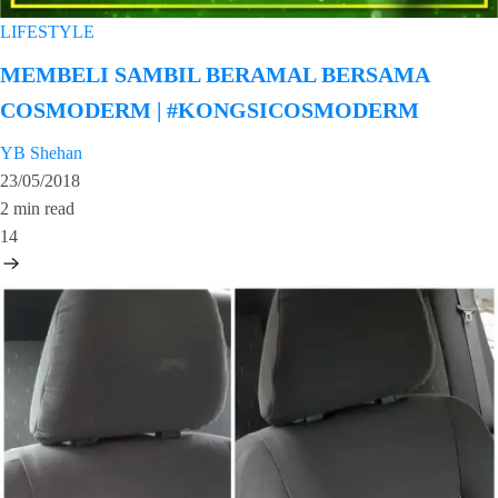
LIFESTYLE
MEMBELI SAMBIL BERAMAL BERSAMA
COSMODERM | #KONGSICOSMODERM
YB Shehan
23/05/2018
2 min read
14