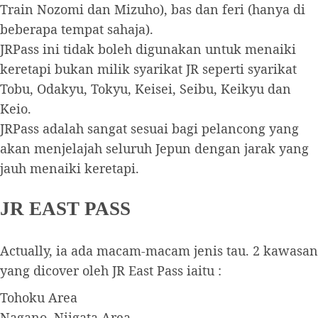
Train Nozomi dan Mizuho), bas dan feri (hanya di
beberapa tempat sahaja).
JRPass ini tidak boleh digunakan untuk menaiki
keretapi bukan milik syarikat JR seperti syarikat
Tobu, Odakyu, Tokyu, Keisei, Seibu, Keikyu dan
Keio.
JRPass adalah sangat sesuai bagi pelancong yang
akan menjelajah seluruh Jepun dengan jarak yang
jauh menaiki keretapi.
JR EAST PASS
Actually, ia ada macam-macam jenis tau. 2 kawasan
yang dicover oleh JR East Pass iaitu :
Tohoku Area
Nagano, Niigata Area