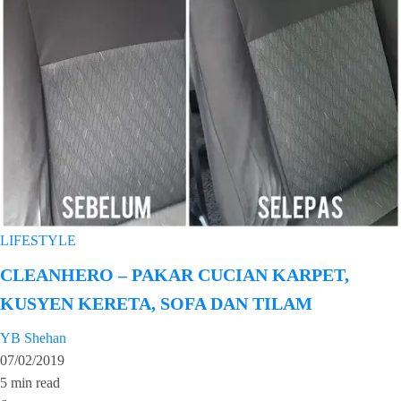
LIFESTYLE
CLEANHERO – PAKAR CUCIAN KARPET,
KUSYEN KERETA, SOFA DAN TILAM
YB Shehan
07/02/2019
5 min read