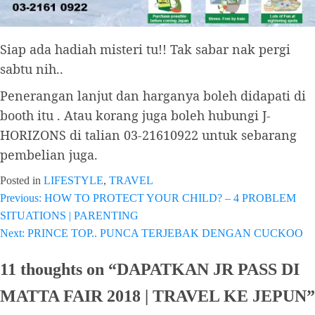
Siap ada hadiah misteri tu!! Tak sabar nak pergi
sabtu nih..
Penerangan lanjut dan harganya boleh didapati di
booth itu . Atau korang juga boleh hubungi J-
HORIZONS di talian 03-21610922 untuk sebarang
pembelian juga.
Posted in
LIFESTYLE
,
TRAVEL
Previous:
HOW TO PROTECT YOUR CHILD? – 4 PROBLEM
Post
SITUATIONS | PARENTING
navigation
Next:
PRINCE TOP.. PUNCA TERJEBAK DENGAN CUCKOO
11 thoughts on “
DAPATKAN JR PASS DI
MATTA FAIR 2018 | TRAVEL KE JEPUN
”