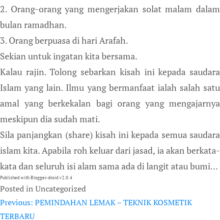
2. Orang-orang yang mengerjakan solat malam dalam
bulan ramadhan.
3. Orang berpuasa di hari Arafah.
Sekian untuk ingatan kita bersama.
Kalau rajin. Tolong sebarkan kisah ini kepada saudara
Islam yang lain. Ilmu yang bermanfaat ialah salah satu
amal yang berkekalan bagi orang yang mengajarnya
meskipun dia sudah mati.
Sila panjangkan (share) kisah ini kepada semua saudara
islam kita. Apabila roh keluar dari jasad, ia akan berkata-
kata dan seluruh isi alam sama ada di langit atau bumi…
Published with Blogger-droid v2.0.4
Posted in Uncategorized
Previous:
PEMINDAHAN LEMAK – TEKNIK KOSMETIK
Post
TERBARU