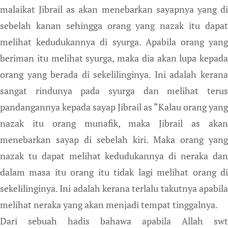
malaikat Jibrail as akan menebarkan sayapnya yang di
sebelah kanan sehingga orang yang nazak itu dapat
melihat kedudukannya di syurga. Apabila orang yang
beriman itu melihat syurga, maka dia akan lupa kepada
orang yang berada di sekelilinginya. Ini adalah kerana
sangat rindunya pada syurga dan melihat terus
pandangannya kepada sayap Jibrail as “Kalau orang yang
nazak itu orang munafik, maka Jibrail as akan
menebarkan sayap di sebelah kiri. Maka orang yang
nazak tu dapat melihat kedudukannya di neraka dan
dalam masa itu orang itu tidak lagi melihat orang di
sekelilinginya. Ini adalah kerana terlalu takutnya apabila
melihat neraka yang akan menjadi tempat tinggalnya.
Dari sebuah hadis bahawa apabila Allah swt