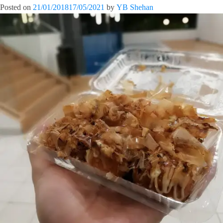
Posted on
21/01/2018
17/05/2021
by
YB Shehan