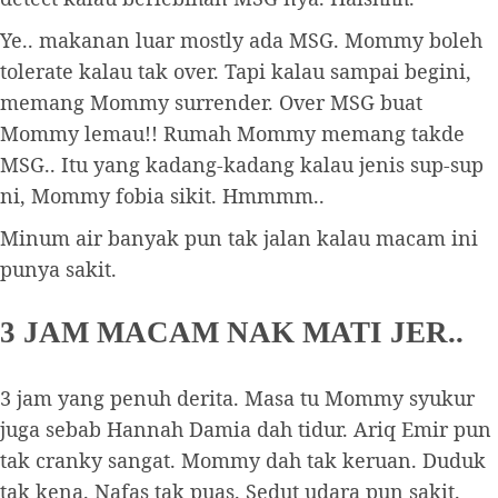
Ye.. makanan luar mostly ada MSG. Mommy boleh
tolerate kalau tak over. Tapi kalau sampai begini,
memang Mommy surrender. Over MSG buat
Mommy lemau!! Rumah Mommy memang takde
MSG.. Itu yang kadang-kadang kalau jenis sup-sup
ni, Mommy fobia sikit. Hmmmm..
Minum air banyak pun tak jalan kalau macam ini
punya sakit.
3 JAM MACAM NAK MATI JER..
3 jam yang penuh derita. Masa tu Mommy syukur
juga sebab Hannah Damia dah tidur. Ariq Emir pun
tak cranky sangat. Mommy dah tak keruan. Duduk
tak kena. Nafas tak puas. Sedut udara pun sakit.