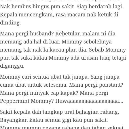
Nak hembus hingus pun sakit. Siap berdarah lagi.
Kepala mencengkam, rasa macam nak ketuk di
dinding.
Mana pergi husband? Kebetulan malam ni dia
memang ada hal di luar. Mommy sebolehnya
memang tak nak la kacau plan dia. Sebab Mommy
pun tak suka kalau Mommy ada urusan luar, tetapi
diganggu.
Mommy cari semua ubat tak jumpa. Yang jumpa
cuma ubat untuk selesema. Mana pergi ponstant?
Mana pergi minyak cap kapak? Mana pergi
Peppermint Mommy? Huwaaaaaaaaaaaaaaaaaa…
Sakit kepala dah tangkap urat bahagian rahang.
Bayangkan kalau semua gigi kau pun sakit.
Mommy mampu pegang rahang dan tahan sekuat