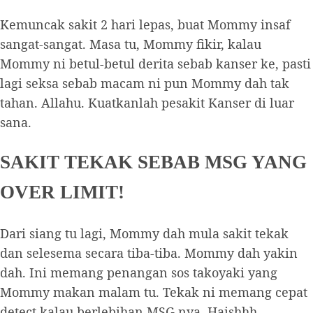
Kemuncak sakit 2 hari lepas, buat Mommy insaf
sangat-sangat. Masa tu, Mommy fikir, kalau
Mommy ni betul-betul derita sebab kanser ke, pasti
lagi seksa sebab macam ni pun Mommy dah tak
tahan. Allahu. Kuatkanlah pesakit Kanser di luar
sana.
SAKIT TEKAK SEBAB MSG YANG
OVER LIMIT!
Dari siang tu lagi, Mommy dah mula sakit tekak
dan selesema secara tiba-tiba. Mommy dah yakin
dah. Ini memang penangan sos takoyaki yang
Mommy makan malam tu. Tekak ni memang cepat
detect kalau berlebihan MSG nya. Haishhh.