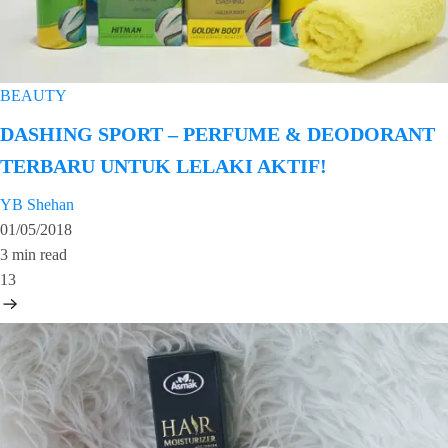
BEAUTY
DASHING SPORT – PERFUME & DEODORANT
TERBARU UNTUK LELAKI AKTIF!
YB Shehan
01/05/2018
3 min read
13