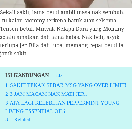
Sekali sakit, lama betul ambil masa nak sembuh.
Itu kalau Mommy terkena batuk atau selsema.
Tensen betul. Minyak Kelapa Dara yang Mommy
selalu amalkan dah lama habis. Nak beli, asyik
terlupa jer. Bila dah lupa, memang cepat betul la
jatuh sakit.
ISI KANDUNGAN
hide
1
SAKIT TEKAK SEBAB MSG YANG OVER LIMIT!
2
3 JAM MACAM NAK MATI JER..
3
APA LAGI KELEBIHAN PEPPERMINT YOUNG
LIVING ESSENTIAL OIL?
3.1
Related