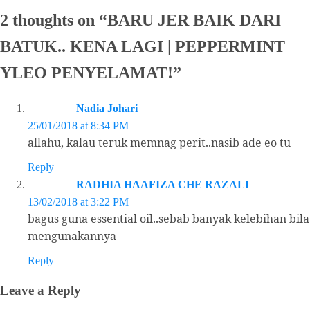
2 thoughts on “
BARU JER BAIK DARI
BATUK.. KENA LAGI | PEPPERMINT
YLEO PENYELAMAT!
”
Nadia Johari
25/01/2018 at 8:34 PM
allahu, kalau teruk memnag perit..nasib ade eo tu
Reply
RADHIA HAAFIZA CHE RAZALI
13/02/2018 at 3:22 PM
bagus guna essential oil..sebab banyak kelebihan bila
mengunakannya
Reply
Leave a Reply