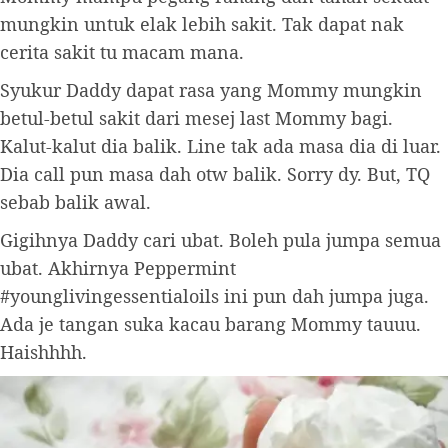
mungkin untuk elak lebih sakit. Tak dapat nak
cerita sakit tu macam mana.
Syukur Daddy dapat rasa yang Mommy mungkin
betul-betul sakit dari mesej last Mommy bagi.
Kalut-kalut dia balik. Line tak ada masa dia di luar.
Dia call pun masa dah otw balik. Sorry dy. But, TQ
sebab balik awal.
Gigihnya Daddy cari ubat. Boleh pula jumpa semua
ubat. Akhirnya Peppermint
#younglivingessentialoils ini pun dah jumpa juga.
Ada je tangan suka kacau barang Mommy tauuu.
Haishhhh.