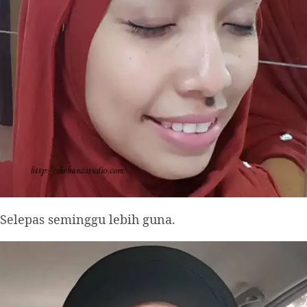
Selepas seminggu lebih guna.