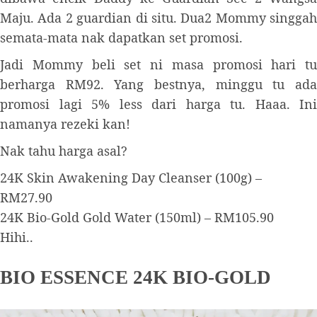
Maju. Ada 2 guardian di situ. Dua2 Mommy singgah
semata-mata nak dapatkan set promosi.
Jadi Mommy beli set ni masa promosi hari tu
berharga RM92. Yang bestnya, minggu tu ada
promosi lagi 5% less dari harga tu. Haaa. Ini
namanya rezeki kan!
Nak tahu harga asal?
24K Skin Awakening Day Cleanser (100g) –
RM27.90
24K Bio-Gold Gold Water (150ml) – RM105.90
Hihi..
BIO ESSENCE 24K BIO-GOLD