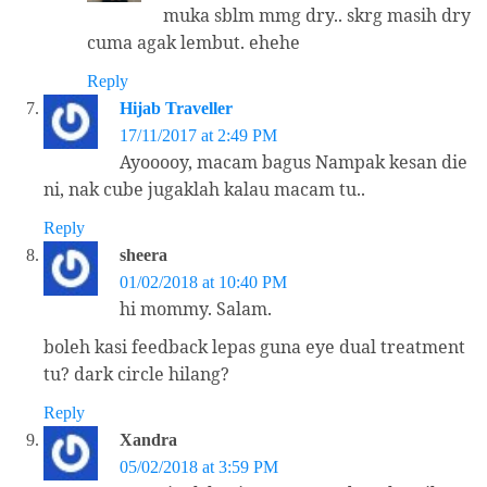
muka sblm mmg dry.. skrg masih dry
cuma agak lembut. ehehe
Reply
Hijab Traveller
17/11/2017 at 2:49 PM
Ayooooy, macam bagus Nampak kesan die
ni, nak cube jugaklah kalau macam tu..
Reply
sheera
01/02/2018 at 10:40 PM
hi mommy. Salam.
boleh kasi feedback lepas guna eye dual treatment
tu? dark circle hilang?
Reply
Xandra
05/02/2018 at 3:59 PM