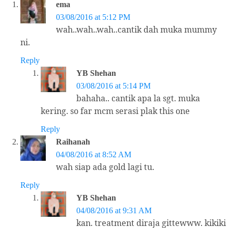
ema
03/08/2016 at 5:12 PM
wah..wah..wah..cantik dah muka mummy
ni.
Reply
YB Shehan
03/08/2016 at 5:14 PM
bahaha.. cantik apa la sgt. muka
kering. so far mcm serasi plak this one
Reply
Raihanah
04/08/2016 at 8:52 AM
wah siap ada gold lagi tu.
Reply
YB Shehan
04/08/2016 at 9:31 AM
kan. treatment diraja gittewww. kikiki