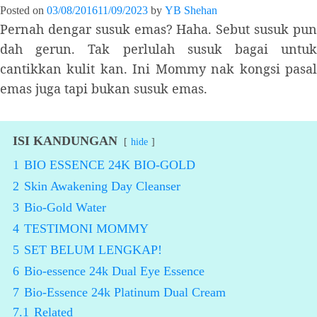
Posted on
03/08/2016
11/09/2023
by
YB Shehan
Pernah dengar susuk emas? Haha. Sebut susuk pun
dah gerun. Tak perlulah susuk bagai untuk
cantikkan kulit kan. Ini Mommy nak kongsi pasal
emas juga tapi bukan susuk emas.
ISI KANDUNGAN
hide
1
BIO ESSENCE 24K BIO-GOLD
2
Skin Awakening Day Cleanser
3
Bio-Gold Water
4
TESTIMONI MOMMY
5
SET BELUM LENGKAP!
6
Bio-essence 24k Dual Eye Essence
7
Bio-Essence 24k Platinum Dual Cream
7.1
Related