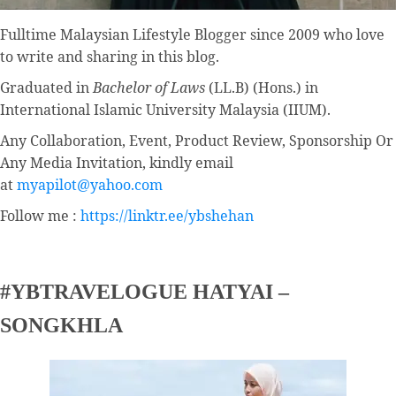
Fulltime
Malaysian Lifestyle Blogger
since 2009 who love
to write and sharing in this blog.
Graduated in
Bachelor of Laws
(LL.B) (Hons.) in
International Islamic University Malaysia (IIUM).
Any Collaboration, Event, Product Review, Sponsorship Or
Any Media Invitation, kindly email
at
myapilot@yahoo.com
Follow me :
https://linktr.ee/ybshehan
#YBTRAVELOGUE HATYAI –
SONGKHLA