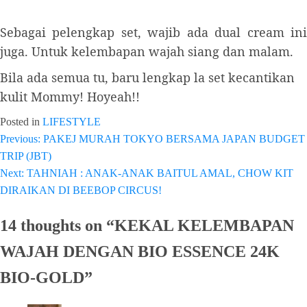
Sebagai pelengkap set, wajib ada dual cream ini
juga. Untuk kelembapan wajah siang dan malam.
Bila ada semua tu, baru lengkap la set kecantikan
kulit Mommy! Hoyeah!!
Posted in
LIFESTYLE
Previous:
PAKEJ MURAH TOKYO BERSAMA JAPAN BUDGET
Post
TRIP (JBT)
navigation
Next:
TAHNIAH : ANAK-ANAK BAITUL AMAL, CHOW KIT
DIRAIKAN DI BEEBOP CIRCUS!
14 thoughts on “
KEKAL KELEMBAPAN
WAJAH DENGAN BIO ESSENCE 24K
BIO-GOLD
”