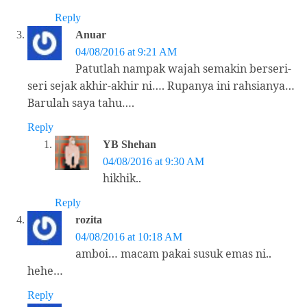
Reply
Anuar
04/08/2016 at 9:21 AM
Patutlah nampak wajah semakin berseri-
seri sejak akhir-akhir ni…. Rupanya ini rahsianya…
Barulah saya tahu….
Reply
YB Shehan
04/08/2016 at 9:30 AM
hikhik..
Reply
rozita
04/08/2016 at 10:18 AM
amboi… macam pakai susuk emas ni..
hehe…
Reply