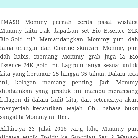
EMAS!! Mommy pernah cerita pasal wishlist
Mommy iaitu nak dapatkan set Bio Essence 24K
Bio-Gold ni? Memandangkan Mommy pun dah
lama teringin dan Charme skincare Mommy pun
dah habis, memang Mommy grab juga la Bio
Essence 24K gold ini. Lagipun ianya sesuai untuk
kita yang berumur 25 hingga 35 tahun. Dalam usia
ini, kolagen memang penting. Jadi Mommy
difahamkan yang produk ini mampu meransang
kolagen di dalam kulit kita, dan seterusnya akan
menyerlah kecantikan wajah. Oh.. bahasa buku
sangat la Mommy ni. Hee.
Akhirnya 23 Julai 2016 yang lalu, Mommy pun
dibawa encik Daddy ke Guardian Sec 2 Wangsa