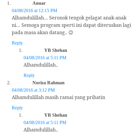
Anuar
04/08/2016 at 12:15 PM
Alhamdulillah… Seronok tengok gelagat anak-anak
ni… Semoga program sperti ini dapat diteruskan lagi
pada masa akan datang.. 😉
Reply
YB Shehan
04/08/2016 at 5:11 PM
Alhamdulillah..
Reply
Noriza Rahman
04/08/2016 at 3:12 PM
Alhamdulillah masih ramai yang prihatin
Reply
YB Shehan
04/08/2016 at 5:11 PM
Alhamdulillah..