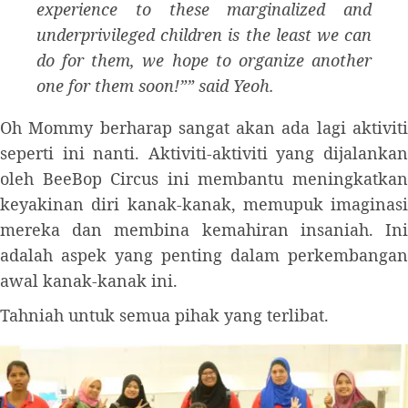
experience to these marginalized and
underprivileged children is the least we can
do for them, we hope to organize another
one for them soon!”” said Yeoh.
Oh Mommy berharap sangat akan ada lagi aktiviti
seperti ini nanti. Aktiviti-aktiviti yang dijalankan
oleh BeeBop Circus ini membantu meningkatkan
keyakinan diri kanak-kanak, memupuk imaginasi
mereka dan membina kemahiran insaniah. Ini
adalah aspek yang penting dalam perkembangan
awal kanak-kanak ini.
Tahniah untuk semua pihak yang terlibat.