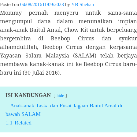
Posted on
04/08/2016
11/09/2023
by
YB Shehan
Mommy pernah menyeru untuk sama-sama
mengumpul dana dalam menunaikan impian
anak-anak Baitul Amal, Chow Kit untuk berpeluang
bergembira di Beebop Circus dan syukur
alhamdulillah, Beebop Circus dengan kerjasama
Yayasan Salam Malaysia (SALAM) telah berjaya
membawa kanak-kanak ini ke Beebop Circus baru-
baru ini (30 Julai 2016).
ISI KANDUNGAN
hide
1
Anak-anak Taska dan Pusat Jagaan Baitul Amal di
bawah SALAM
1.1
Related