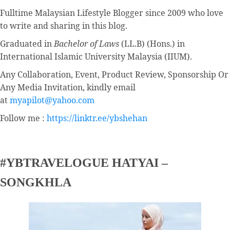
Fulltime
Malaysian Lifestyle Blogger
since 2009 who love
to write and sharing in this blog.
Graduated in
Bachelor of Laws
(LL.B) (Hons.) in
International Islamic University Malaysia (IIUM).
Any Collaboration, Event, Product Review, Sponsorship Or
Any Media Invitation, kindly email
at
myapilot@yahoo.com
Follow me :
https://linktr.ee/ybshehan
#YBTRAVELOGUE HATYAI –
SONGKHLA