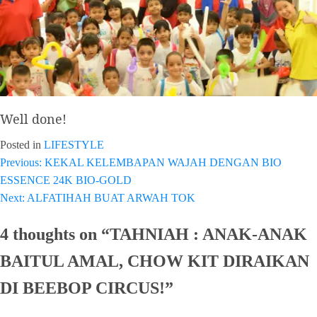
Well done!
Posted in
LIFESTYLE
Previous:
KEKAL KELEMBAPAN WAJAH DENGAN BIO
Post
ESSENCE 24K BIO-GOLD
navigation
Next:
ALFATIHAH BUAT ARWAH TOK
4 thoughts on “
TAHNIAH : ANAK-ANAK
BAITUL AMAL, CHOW KIT DIRAIKAN
DI BEEBOP CIRCUS!
”