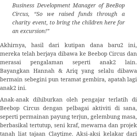
Business Development Manager of BeeBop
Circus, “So we raised funds through a
charity event, to bring the children here for
an excursion!”
Akhirnya, hasil dari kutipan dana baru2 ini,
mereka telah berjaya dibawa ke Beebop Circus dan
merasai pengalaman seperti anak2 lain.
Bayangkan Hannah & Ariq yang selalu dibawa
bermain sebegini pun teramat gembira, apatah lagi
anak2 ini.
Anak-anak dihiburkan oleh pengajar terlatih di
Beebop Circus dengan pelbagai aktiviti di sana,
seperti permainan payung terjun, gelembung masa,
berbasikal tertutup, seni kraf, mewarna dan projek
tanah liat tajaan Claytime. Aksi-aksi kelakar dari