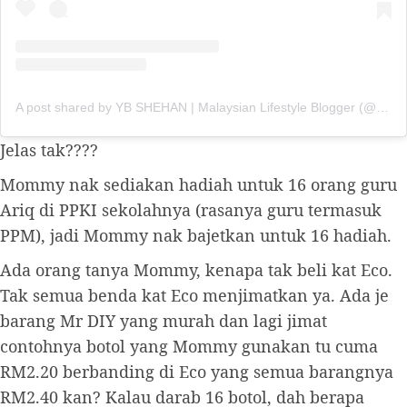
A post shared by YB SHEHAN | Malaysian Lifestyle Blogger (@myapilot)
Jelas tak????
Mommy nak sediakan hadiah untuk 16 orang guru
Ariq di PPKI sekolahnya (rasanya guru termasuk
PPM), jadi Mommy nak bajetkan untuk 16 hadiah.
Ada orang tanya Mommy, kenapa tak beli kat Eco.
Tak semua benda kat Eco menjimatkan ya. Ada je
barang Mr DIY yang murah dan lagi jimat
contohnya botol yang Mommy gunakan tu cuma
RM2.20 berbanding di Eco yang semua barangnya
RM2.40 kan? Kalau darab 16 botol, dah berapa