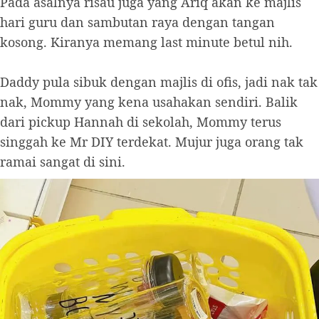
Pada asalnya risau juga yang Ariq akan ke majlis
hari guru dan sambutan raya dengan tangan
kosong. Kiranya memang last minute betul nih.
Daddy pula sibuk dengan majlis di ofis, jadi nak tak
nak, Mommy yang kena usahakan sendiri. Balik
dari pickup Hannah di sekolah, Mommy terus
singgah ke Mr DIY terdekat. Mujur juga orang tak
ramai sangat di sini.