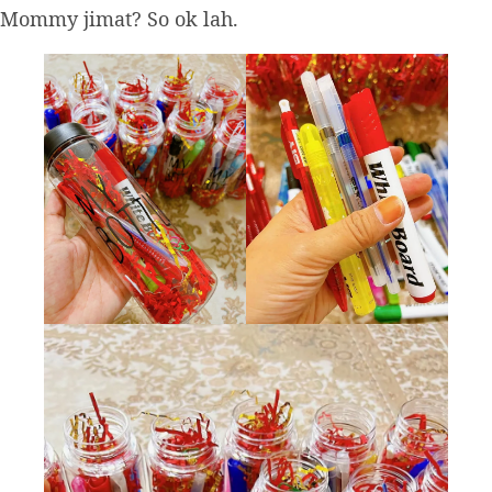
Mommy jimat? So ok lah.