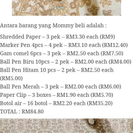
Antara barang yang Mommy beli adalah :
Shredded Paper – 3 pek – RM3.30 each (RM9)
Marker Pen 4pcs – 4 pek – RM3.10 each (RM12.40)
Gam comel 6pcs – 3 pek – RM2.50 each (RM7.50)
Ball Pen Biru 10pcs – 2 pek – RM2.00 each (RM4.00)
Ball Pen Hitam 10 pcs – 2 pek – RM2.50 each
(RM5.00)
Ball Pen Merah – 3 pek – RM2.00 each (RM6.00)
Paper Clip – 3 boxes – RM1.90 each (RM5.70)
Botol air – 16 botol – RM2.20 each (RM35.20)
TOTAL : RM84.80