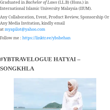
Graduated in
Bachelor of Laws
(LL.B) (Hons.) in
International Islamic University Malaysia (IIUM).
Any Collaboration, Event, Product Review, Sponsorship Or
Any Media Invitation, kindly email
at
myapilot@yahoo.com
Follow me :
https://linktr.ee/ybshehan
#YBTRAVELOGUE HATYAI –
SONGKHLA