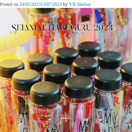
Posted on
24/05/2023
13/07/2023
by
YB Shehan