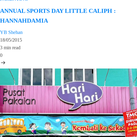
ANNUAL SPORTS DAY LITTLE CALIPH :
HANNAHDAMIA
YB Shehan
18/05/2015
3 min read
0