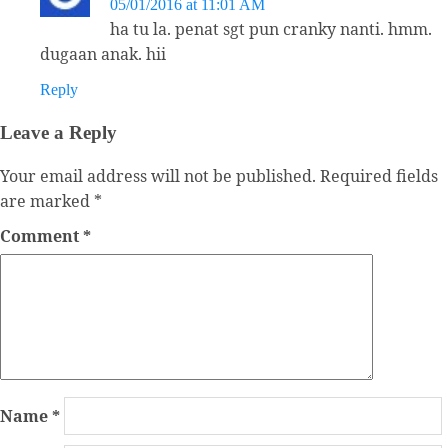
05/01/2016 at 11:01 AM
ha tu la. penat sgt pun cranky nanti. hmm.
dugaan anak. hii
Reply
Leave a Reply
Your email address will not be published.
Required fields
are marked
*
Comment
*
Name
*