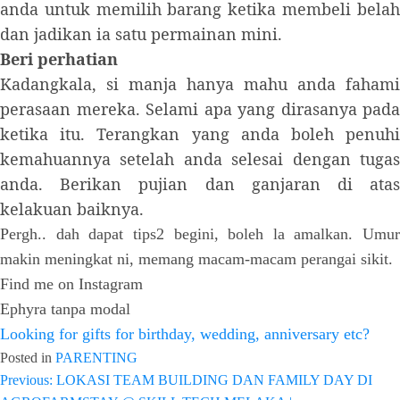
anda untuk memilih barang ketika membeli belah
dan jadikan ia satu permainan mini.
Beri perhatian
Kadangkala, si manja hanya mahu anda fahami
perasaan mereka. Selami apa yang dirasanya pada
ketika itu. Terangkan yang anda boleh penuhi
kemahuannya setelah anda selesai dengan tugas
anda. Berikan pujian dan ganjaran di atas
kelakuan baiknya.
Pergh.. dah dapat tips2 begini, boleh la amalkan. Umur
makin meningkat ni, memang macam-macam perangai sikit.
Find me on Instagram
Ephyra tanpa modal
Looking for gifts for birthday, wedding, anniversary etc?
Posted in
PARENTING
Previous:
LOKASI TEAM BUILDING DAN FAMILY DAY DI
Post