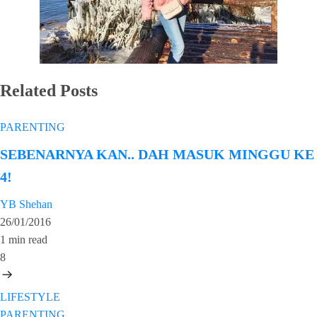
Related Posts
PARENTING
SEBENARNYA KAN.. DAH MASUK MINGGU KE
4!
YB Shehan
26/01/2016
1 min read
8
LIFESTYLE
PARENTING