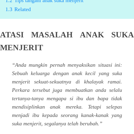
1.2
Tips tangani anak suka menjerit
1.3
Related
ATASI MASALAH ANAK SUKA
MENJERIT
“Anda mungkin pernah menyaksikan situasi ini:
Sebuah keluarga dengan anak kecil yang suka
menjerit sekuat-sekuatnya di khalayak ramai.
Perkara tersebut juga membuatkan anda selalu
tertanya-tanya mengapa si ibu dan bapa tidak
mendisiplinkan anak mereka. Tetapi selepas
menjadi ibu kepada seorang kanak-kanak yang
suka menjerit, segalanya telah berubah.”