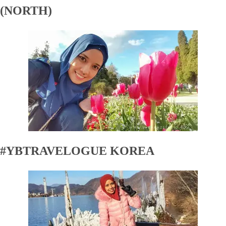
(NORTH)
#YBTRAVELOGUE KOREA