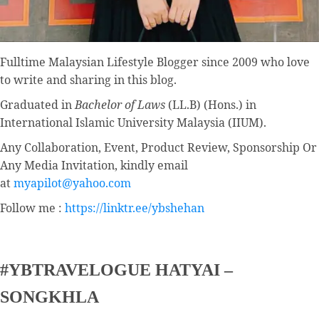
Fulltime
Malaysian Lifestyle Blogger
since 2009 who love
to write and sharing in this blog.
Graduated in
Bachelor of Laws
(LL.B) (Hons.) in
International Islamic University Malaysia (IIUM).
Any Collaboration, Event, Product Review, Sponsorship Or
Any Media Invitation, kindly email
at
myapilot@yahoo.com
Follow me :
https://linktr.ee/ybshehan
#YBTRAVELOGUE HATYAI –
SONGKHLA