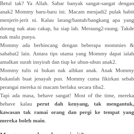
Betul tak? Ya Allah. Sabar banyak sangat-sangat dengan
anak2 Mommy baru-baru ini. Macam menjadi2 pulak habit
menjerit-jerit ni. Kalau larang/bantah/bangkang apa yang
dorang nak atau cakap, ha siap lah. Meraung2-raung. Takde
nak malu punya.
Mommy ada berbincang dengan beberapa mommies &
sahabat2 lain. Antara tips utama yang Mommy dapat ialah
amalkan surah insyirah dan tiup ke ubun-ubun anak2.
Mommy tulis ni bukan nak aibkan anak. Anak Mommy
bukanlah buat jenayah pun. Mommy cuma fikirkan sebab
perangai mereka ni macam berlaku secara tiba2.
Tapi ada masa, behave sangat! Most of the time, mereka
behave kalau
perut dah kenyang, tak mengantuk
kawasan tak ramai orang dan pergi ke tempat yang
mereka boleh main
.