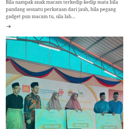
Bila nampak anak macam terkedip-kedip mata bila
pandang sesuatu perkataan dari jauh, bila pegang
gadget pun macam tu, sila lah…