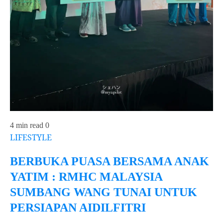
4 min read
0
LIFESTYLE
BERBUKA PUASA BERSAMA ANAK
YATIM : RMHC MALAYSIA
SUMBANG WANG TUNAI UNTUK
PERSIAPAN AIDILFITRI