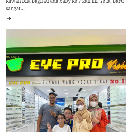
kawan bila bagitau ada baby ke 7 kali ini. Ye la, baru
sangat…