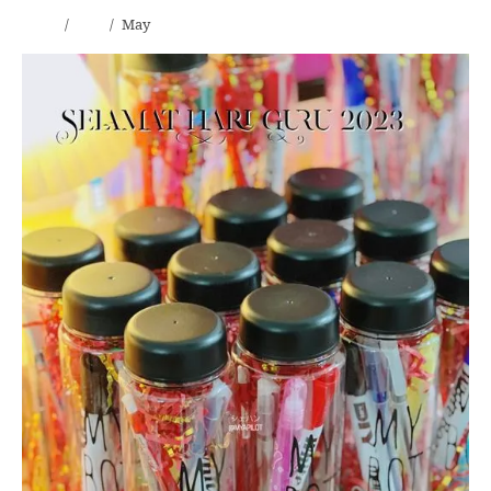
Home
2023
May