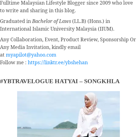
Fulltime
Malaysian Lifestyle Blogger
since 2009 who love
to write and sharing in this blog.
Graduated in
Bachelor of Laws
(LL.B) (Hons.) in
International Islamic University Malaysia (IIUM).
Any Collaboration, Event, Product Review, Sponsorship Or
Any Media Invitation, kindly email
at
myapilot@yahoo.com
Follow me :
https://linktr.ee/ybshehan
#YBTRAVELOGUE HATYAI – SONGKHLA