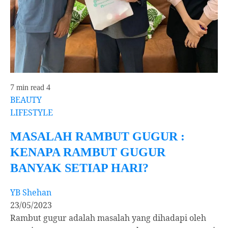
7 min read
4
BEAUTY
LIFESTYLE
MASALAH RAMBUT GUGUR :
KENAPA RAMBUT GUGUR
BANYAK SETIAP HARI?
YB Shehan
23/05/2023
Rambut gugur adalah masalah yang dihadapi oleh