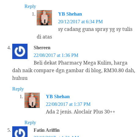
Reply
YB Shehan
20/12/2017 at 6:34 PM
sy cadang guna spray yg sy tulis
di atas
Shereen
22/08/2017 at 1:36 PM
Beli dekat Pharmacy Mega Kulim, harga
dah naik compare dgn gambar di blog, RM30.80 dah,
huhuu
Reply
YB Shehan
22/08/2017 at 1:37 PM
Ada 2 jenis. Aloclair Plus 30++
Reply
Fatin Ariffin