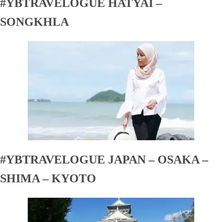
#YBTRAVELOGUE HATYAI –
SONGKHLA
#YBTRAVELOGUE JAPAN – OSAKA –
SHIMA – KYOTO