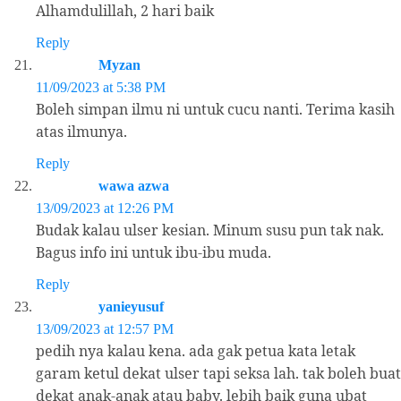
Alhamdulillah, 2 hari baik
Reply
Myzan
11/09/2023 at 5:38 PM
Boleh simpan ilmu ni untuk cucu nanti. Terima kasih
atas ilmunya.
Reply
wawa azwa
13/09/2023 at 12:26 PM
Budak kalau ulser kesian. Minum susu pun tak nak.
Bagus info ini untuk ibu-ibu muda.
Reply
yanieyusuf
13/09/2023 at 12:57 PM
pedih nya kalau kena. ada gak petua kata letak
garam ketul dekat ulser tapi seksa lah. tak boleh buat
dekat anak-anak atau baby. lebih baik guna ubat