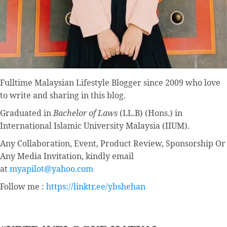
Fulltime
Malaysian Lifestyle Blogger
since 2009 who love
to write and sharing in this blog.
Graduated in
Bachelor of Laws
(LL.B) (Hons.) in
International Islamic University Malaysia (IIUM).
Any Collaboration, Event, Product Review, Sponsorship Or
Any Media Invitation, kindly email
at
myapilot@yahoo.com
Follow me :
https://linktr.ee/ybshehan