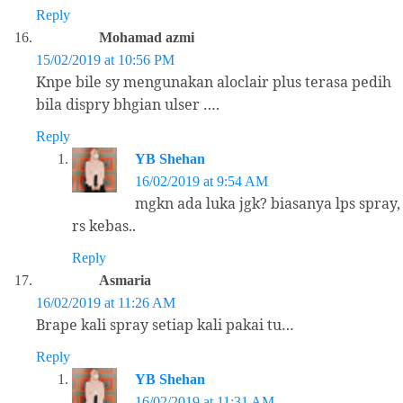
Reply
Mohamad azmi
15/02/2019 at 10:56 PM
Knpe bile sy mengunakan aloclair plus terasa pedih
bila dispry bhgian ulser ….
Reply
YB Shehan
16/02/2019 at 9:54 AM
mgkn ada luka jgk? biasanya lps spray,
rs kebas..
Reply
Asmaria
16/02/2019 at 11:26 AM
Brape kali spray setiap kali pakai tu…
Reply
YB Shehan
16/02/2019 at 11:31 AM