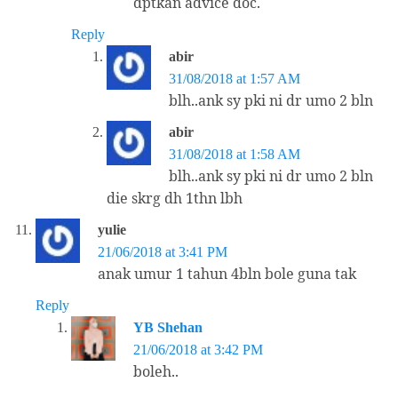
dptkan advice doc.
Reply
abir
31/08/2018 at 1:57 AM
blh..ank sy pki ni dr umo 2 bln
abir
31/08/2018 at 1:58 AM
blh..ank sy pki ni dr umo 2 bln
die skrg dh 1thn lbh
yulie
21/06/2018 at 3:41 PM
anak umur 1 tahun 4bln bole guna tak
Reply
YB Shehan
21/06/2018 at 3:42 PM
boleh..