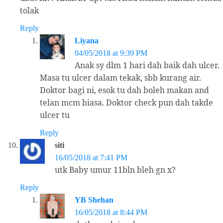
tolak
Reply
Liyana
04/05/2018 at 9:39 PM
Anak sy dlm 1 hari dah baik dah ulcer.
Masa tu ulcer dalam tekak, sbb kurang air.
Doktor bagi ni, esok tu dah boleh makan and
telan mcm biasa. Doktor check pun dah takde
ulcer tu
Reply
siti
16/05/2018 at 7:41 PM
utk Baby umur 11bln bleh gn x?
Reply
YB Shehan
16/05/2018 at 8:44 PM