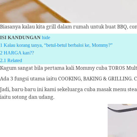
Biasanya kalau kita grill dalam rumah untuk buat BBQ, co
ISI KANDUNGAN
hide
1
Kalau korang tanya, “betul-betul berbaloi ke, Mommy?”
2
HARGA kan??
2.1
Related
Kagum sangat bila pertama kali Mommy cuba TOROS Multifun
Ada 3 fungsi utama iaitu COOKING, BAKING & GRILLING. Co
Jadi, baru-baru ini kami sekeluarga cuba masak menu ste
iaitu sotong dan udang.