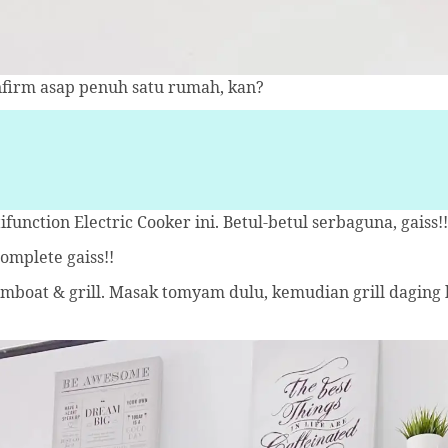
nfirm asap penuh satu rumah, kan?
ction Electric Cooker ini. Betul-betul serbaguna, gaiss!!
mplete gaiss!!
amboat & grill. Masak tomyam dulu, kemudian grill dagin