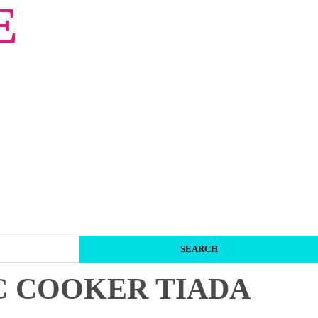
E
C COOKER TIADA