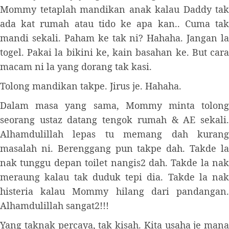
Mommy tetaplah mandikan anak kalau Daddy tak
ada kat rumah atau tido ke apa kan.. Cuma tak
mandi sekali. Paham ke tak ni? Hahaha. Jangan la
togel. Pakai la bikini ke, kain basahan ke. But cara
macam ni la yang dorang tak kasi.
Tolong mandikan takpe. Jirus je. Hahaha.
Dalam masa yang sama, Mommy minta tolong
seorang ustaz datang tengok rumah & AE sekali.
Alhamdulillah lepas tu memang dah kurang
masalah ni. Berenggang pun takpe dah. Takde la
nak tunggu depan toilet nangis2 dah. Takde la nak
meraung kalau tak duduk tepi dia. Takde la nak
histeria kalau Mommy hilang dari pandangan.
Alhamdulillah sangat2!!!
Yang taknak percaya, tak kisah. Kita usaha je mana