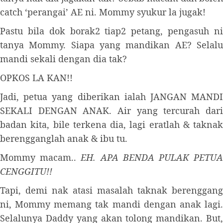
catch ‘perangai’ AE ni. Mommy syukur la jugak!
Pastu bila dok borak2 tiap2 petang, pengasuh ni
tanya Mommy. Siapa yang mandikan AE? Selalu
mandi sekali dengan dia tak?
OPKOS LA KAN!!
Jadi, petua yang diberikan ialah JANGAN MANDI
SEKALI DENGAN ANAK. Air yang tercurah dari
badan kita, bile terkena dia, lagi eratlah & taknak
berengganglah anak & ibu tu.
Mommy macam..
EH. APA BENDA PULAK PETU
CENGGITU!!
Tapi, demi nak atasi masalah taknak berenggang
ni, Mommy memang tak mandi dengan anak lagi.
Selalunya Daddy yang akan tolong mandikan. But,