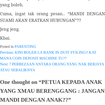
yang boleh.
Cuma, ingat tak orang pesan.. “MANDI DENGAN
SUAMI AKAN ERATKAN HUBUNGAN”??
Jeng jeng.
Kbai.
Posted in
PARENTING
Previous:
KINI BOLEH LA BANK IN DUIT SYILING!! KAT
Post
MANA COIN DEPOSIT MACHINE TU??
navigation
Next:
7 PERBEZAAN ANTARA ORANG YANG NAK BERJAYA
ATAU SEBALIKNYA
One thought on “
PETUA KEPADA ANAK
YANG XMAU BERENGGANG : JANGAN
MANDI DENGAN ANAK??
”