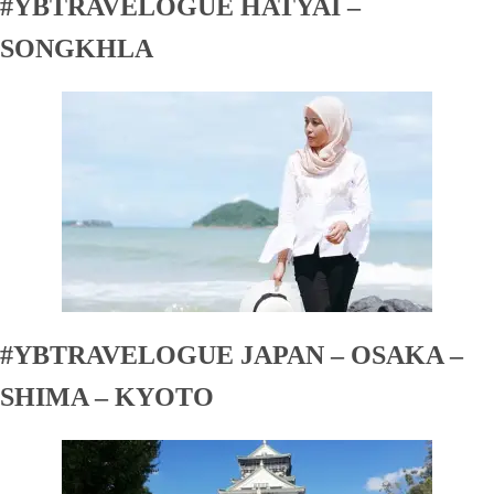
#YBTRAVELOGUE HATYAI –
SONGKHLA
#YBTRAVELOGUE JAPAN – OSAKA –
SHIMA – KYOTO