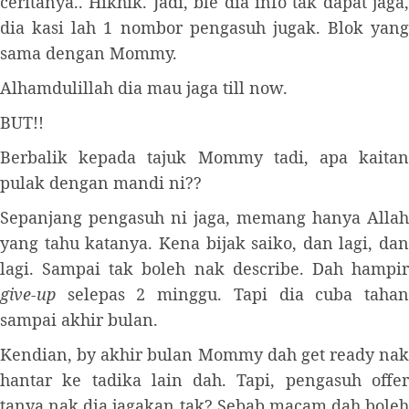
ceritanya.. Hikhik. Jadi, ble dia info tak dapat jaga,
dia kasi lah 1 nombor pengasuh jugak. Blok yang
sama dengan Mommy.
Alhamdulillah dia mau jaga till now.
BUT!!
Berbalik kepada tajuk Mommy tadi, apa kaitan
pulak dengan mandi ni??
Sepanjang pengasuh ni jaga, memang hanya Allah
yang tahu katanya. Kena bijak saiko, dan lagi, dan
lagi. Sampai tak boleh nak describe. Dah hampir
give-up
selepas 2 minggu. Tapi dia cuba tahan
sampai akhir bulan.
Kendian, by akhir bulan Mommy dah get ready nak
hantar ke tadika lain dah. Tapi, pengasuh offer
tanya nak dia jagakan tak? Sebab macam dah boleh