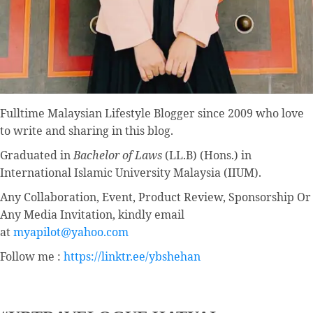
Fulltime
Malaysian Lifestyle Blogger
since 2009 who love
to write and sharing in this blog.
Graduated in
Bachelor of Laws
(LL.B) (Hons.) in
International Islamic University Malaysia (IIUM).
Any Collaboration, Event, Product Review, Sponsorship Or
Any Media Invitation, kindly email
at
myapilot@yahoo.com
Follow me :
https://linktr.ee/ybshehan