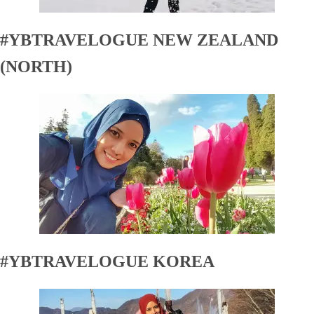
#YBTRAVELOGUE NEW ZEALAND
(NORTH)
#YBTRAVELOGUE KOREA