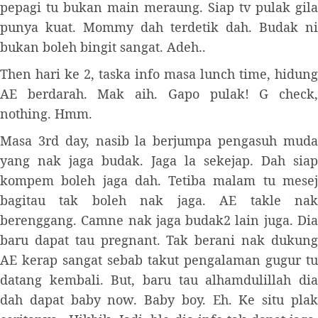
pepagi tu bukan main meraung. Siap tv pulak gila
punya kuat. Mommy dah terdetik dah. Budak ni
bukan boleh bingit sangat. Adeh..
Then hari ke 2, taska info masa lunch time, hidung
AE berdarah. Mak aih. Gapo pulak! G check,
nothing. Hmm.
Masa 3rd day, nasib la berjumpa pengasuh muda
yang nak jaga budak. Jaga la sekejap. Dah siap
kompem boleh jaga dah. Tetiba malam tu mesej
bagitau tak boleh nak jaga. AE takle nak
berenggang. Camne nak jaga budak2 lain juga. Dia
baru dapat tau pregnant. Tak berani nak dukung
AE kerap sangat sebab takut pengalaman gugur tu
datang kembali. But, baru tau alhamdulillah dia
dah dapat baby now. Baby boy. Eh. Ke situ plak