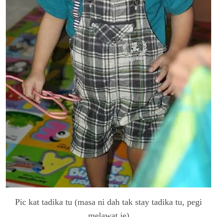
Pic kat tadika tu (masa ni dah tak stay tadika tu, pegi
melawat je)