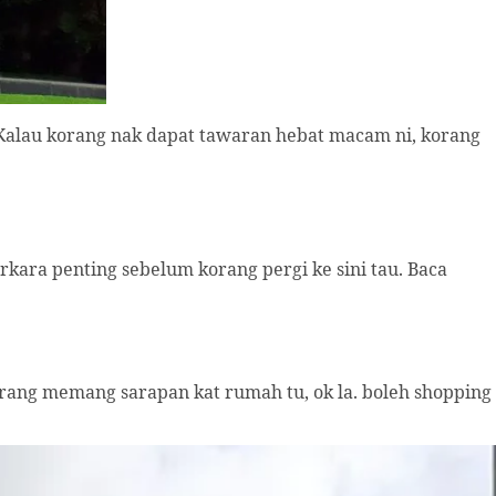
. Kalau korang nak dapat tawaran hebat macam ni, korang
ara penting sebelum korang pergi ke sini tau. Baca
rang memang sarapan kat rumah tu, ok la. boleh shopping