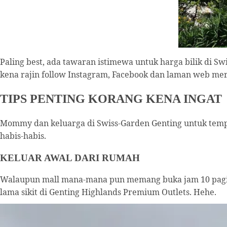
Paling best, ada tawaran istimewa untuk harga bilik di S
kena rajin follow Instagram, Facebook dan laman web me
TIPS PENTING KORANG KENA INGAT
Mommy dan keluarga di Swiss-Garden Genting untuk tempo
habis-habis.
KELUAR AWAL DARI RUMAH
Walaupun mall mana-mana pun memang buka jam 10 pagi, k
lama sikit di Genting Highlands Premium Outlets. Hehe.