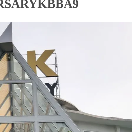
RSARYKBBA9