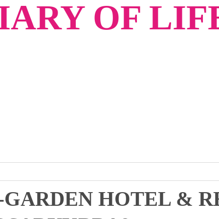
ARY OF LIF
S-GARDEN HOTEL & R