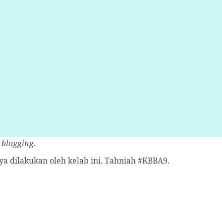
a
blogging
.
ya dilakukan oleh kelab ini. Tahniah #KBBA9.