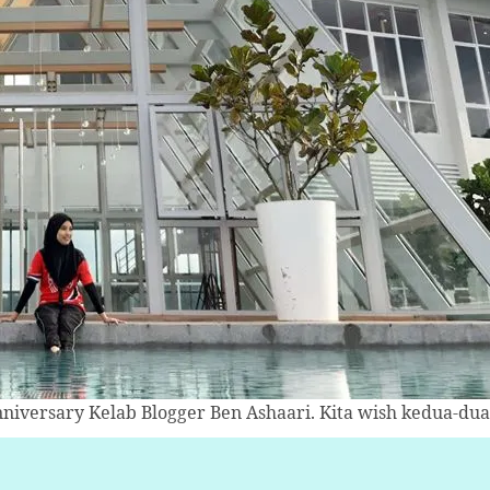
iversary Kelab Blogger Ben Ashaari. Kita wish kedua-duan