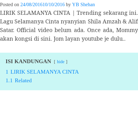
Posted on
24/08/2016
10/10/2016
by
YB Shehan
LIRIK SELAMANYA CINTA | Trending sekarang ini.
Lagu Selamanya Cinta nyanyian Shila Amzah & Alif
Satar. Official video belum ada. Once ada, Mommy
akan kongsi di sini. Jom layan youtube je dulu..
ISI KANDUNGAN
hide
1
LIRIK SELAMANYA CINTA
1.1
Related