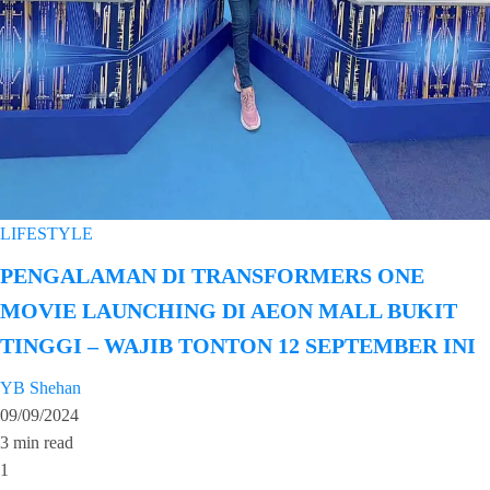
LIFESTYLE
PENGALAMAN DI TRANSFORMERS ONE
MOVIE LAUNCHING DI AEON MALL BUKIT
TINGGI – WAJIB TONTON 12 SEPTEMBER INI
YB Shehan
09/09/2024
3 min read
1