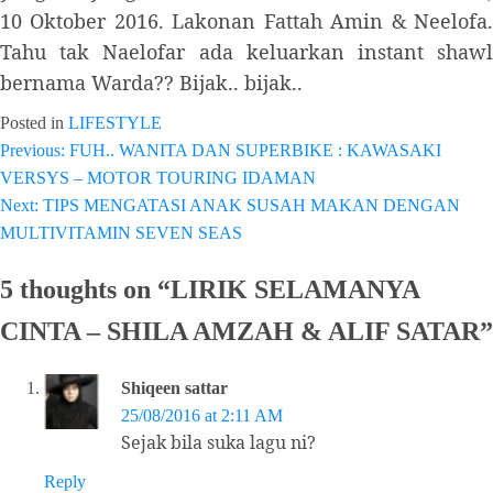
10 Oktober 2016. Lakonan Fattah Amin & Neelofa.
Tahu tak Naelofar ada keluarkan instant shawl
bernama Warda?? Bijak.. bijak..
Posted in
LIFESTYLE
Previous:
FUH.. WANITA DAN SUPERBIKE : KAWASAKI
Post
VERSYS – MOTOR TOURING IDAMAN
navigation
Next:
TIPS MENGATASI ANAK SUSAH MAKAN DENGAN
MULTIVITAMIN SEVEN SEAS
5 thoughts on “
LIRIK SELAMANYA
CINTA – SHILA AMZAH & ALIF SATAR
”
Shiqeen sattar
25/08/2016 at 2:11 AM
Sejak bila suka lagu ni?
Reply