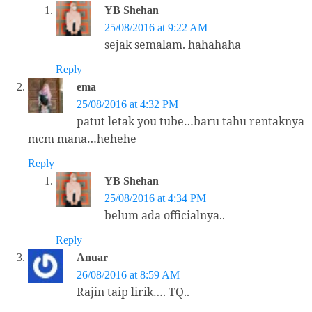
YB Shehan
25/08/2016 at 9:22 AM
sejak semalam. hahahaha
Reply
ema
25/08/2016 at 4:32 PM
patut letak you tube…baru tahu rentaknya
mcm mana…hehehe
Reply
YB Shehan
25/08/2016 at 4:34 PM
belum ada officialnya..
Reply
Anuar
26/08/2016 at 8:59 AM
Rajin taip lirik…. TQ..