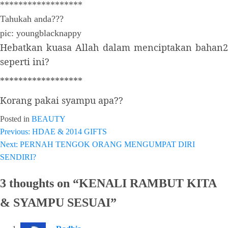
******************
Tahukah anda???
pic: youngblacknappy
Hebatkan kuasa Allah dalam menciptakan bahan2
seperti ini?
******************
Korang pakai syampu apa??
Posted in
BEAUTY
Previous:
HDAE & 2014 GIFTS
Post
Next:
PERNAH TENGOK ORANG MENGUMPAT DIRI
navigation
SENDIRI?
3 thoughts on “
KENALI RAMBUT KITA
& SYAMPU SESUAI
”