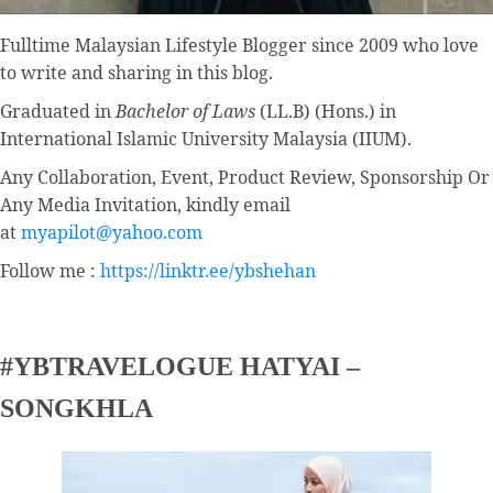
Fulltime
Malaysian Lifestyle Blogger
since 2009 who love
to write and sharing in this blog.
Graduated in
Bachelor of Laws
(LL.B) (Hons.) in
International Islamic University Malaysia (IIUM).
Any Collaboration, Event, Product Review, Sponsorship Or
Any Media Invitation, kindly email
at
myapilot@yahoo.com
Follow me :
https://linktr.ee/ybshehan
#YBTRAVELOGUE HATYAI –
SONGKHLA