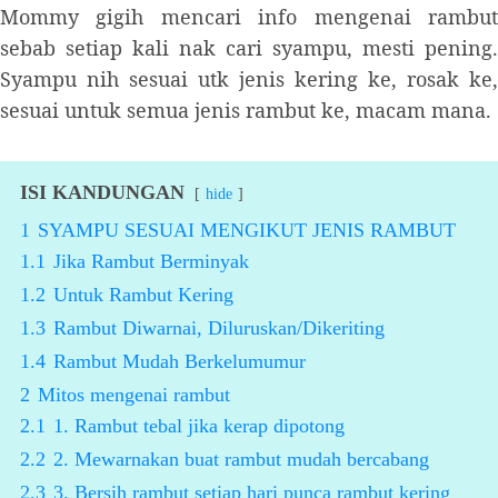
Mommy gigih mencari info mengenai rambut
sebab setiap kali nak cari syampu, mesti pening.
Syampu nih sesuai utk jenis kering ke, rosak ke,
sesuai untuk semua jenis rambut ke, macam mana.
ISI KANDUNGAN
hide
1
SYAMPU SESUAI MENGIKUT JENIS RAMBUT
1.1
Jika Rambut Berminyak
1.2
Untuk Rambut Kering
1.3
Rambut Diwarnai, Diluruskan/Dikeriting
1.4
Rambut Mudah Berkelumumur
2
Mitos mengenai rambut
2.1
1. Rambut tebal jika kerap dipotong
2.2
2. Mewarnakan buat rambut mudah bercabang
2.3
3. Bersih rambut setiap hari punca rambut kering