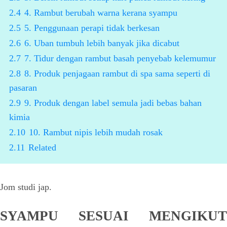
2.4
4. Rambut berubah warna kerana syampu
2.5
5. Penggunaan perapi tidak berkesan
2.6
6. Uban tumbuh lebih banyak jika dicabut
2.7
7. Tidur dengan rambut basah penyebab kelemumur
2.8
8. Produk penjagaan rambut di spa sama seperti di
pasaran
2.9
9. Produk dengan label semula jadi bebas bahan
kimia
2.10
10. Rambut nipis lebih mudah rosak
2.11
Related
Jom studi jap.
SYAMPU SESUAI MENGIKUT