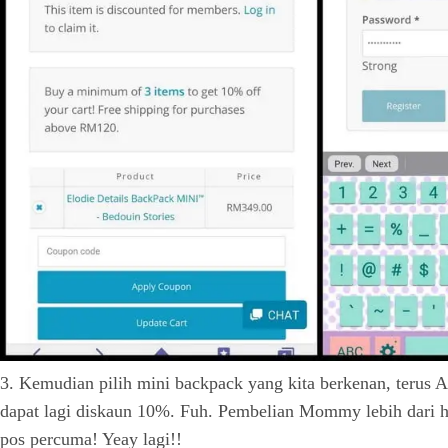
3. Kemudian pilih mini backpack yang kita berkenan, terus Ad
dapat lagi diskaun 10%. Fuh. Pembelian Mommy lebih dari
pos percuma! Yeay lagi!!