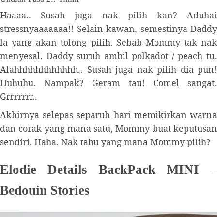
Haaaa.. Susah juga nak pilih kan? Aduhai
stressnyaaaaaaa!! Selain kawan, semestinya Daddy
la yang akan tolong pilih. Sebab Mommy tak nak
menyesal. Daddy suruh ambil polkadot / peach tu.
Alahhhhhhhhhhhh.. Susah juga nak pilih dia pun!
Huhuhu. Nampak? Geram tau! Comel sangat.
Grrrrrrr..
Akhirnya selepas separuh hari memikirkan warna
dan corak yang mana satu, Mommy buat keputusan
sendiri. Haha. Nak tahu yang mana Mommy pilih?
Elodie Details BackPack MINI –
Bedouin Stories