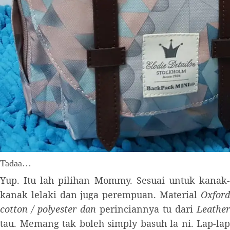
Tadaa…
Yup. Itu lah pilihan Mommy. Sesuai untuk kanak-
kanak lelaki dan juga perempuan. Material
Oxford
cotton / polyester dan
perinciannya tu dari
Leather
tau. Memang tak boleh simply basuh la ni. Lap-lap