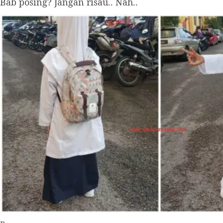
Bab posing? Jangan risau.. Nah..