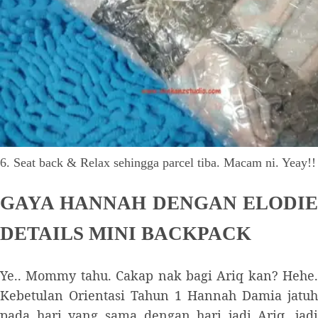
6. Seat back & Relax sehingga parcel tiba. Macam ni. Yeay!!
GAYA HANNAH DENGAN ELODIE
DETAILS MINI BACKPACK
Ye.. Mommy tahu. Cakap nak bagi Ariq kan? Hehe.
Kebetulan Orientasi Tahun 1 Hannah Damia jatuh
pada hari yang sama dengan hari jadi Ariq, jadi