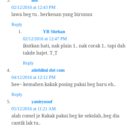
lisa
02/12/2016 at 12:43 PM
lawa beg tu . berkenan yang biruuuu
Reply
YB Shehan
02/12/2016 at 12:47 PM
ikutkan hati, nak plain 1.. nak corak 1.. tapi dah
takde bajet. T_T
Reply
atiehilmi dot com
04/12/2016 at 12:12 PM
hee~ kemahen kakak posing pakai beg baru eh..
Reply
yanieyusuf
05/12/2016 at 11:21 AM
alah comel je Kakak pakai beg ke sekolah..beg dia
cantik lak tu..