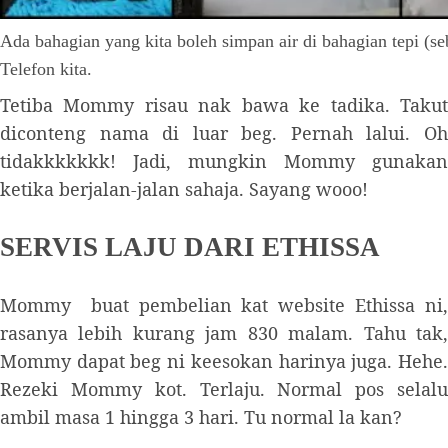
Ada bahagian yang kita boleh simpan air di bahagian tepi (
Telefon kita.
Tetiba Mommy risau nak bawa ke tadika. Takut
diconteng nama di luar beg. Pernah lalui. Oh
tidakkkkkkk! Jadi, mungkin Mommy gunakan
ketika berjalan-jalan sahaja. Sayang wooo!
SERVIS LAJU DARI ETHISSA
Mommy buat pembelian kat website Ethissa ni,
rasanya lebih kurang jam 830 malam. Tahu tak,
Mommy dapat beg ni keesokan harinya juga. Hehe.
Rezeki Mommy kot. Terlaju. Normal pos selalu
ambil masa 1 hingga 3 hari. Tu normal la kan?