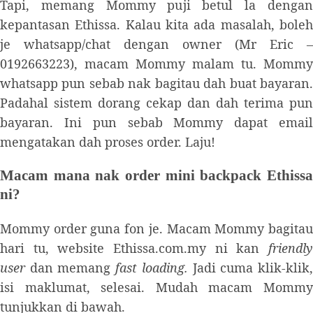
Tapi, memang Mommy puji betul la dengan
kepantasan Ethissa. Kalau kita ada masalah, boleh
je whatsapp/chat dengan owner (Mr Eric –
0192663223), macam Mommy malam tu. Mommy
whatsapp pun sebab nak bagitau dah buat bayaran.
Padahal sistem dorang cekap dan dah terima pun
bayaran. Ini pun sebab Mommy dapat email
mengatakan dah proses order. Laju!
Macam mana nak order mini backpack Ethissa
ni?
Mommy order guna fon je. Macam Mommy bagitau
hari tu, website Ethissa.com.my ni kan
friendly
user
dan memang
fast loading
.
Jadi cuma klik-klik
isi maklumat, selesai. Mudah macam Mommy
tunjukkan di bawah.