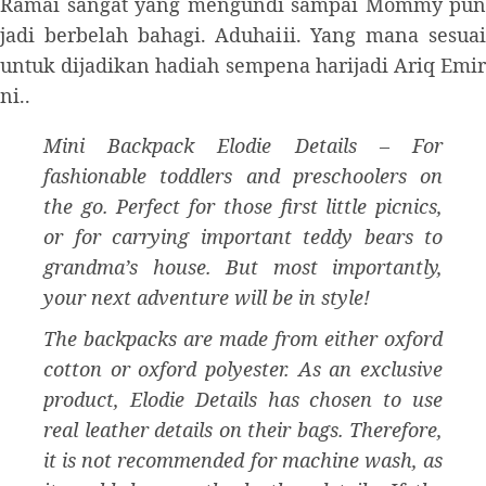
Ramai sangat yang mengundi sampai Mommy pun
jadi berbelah bahagi. Aduhaiii. Yang mana sesuai
untuk dijadikan hadiah sempena harijadi Ariq Emir
ni..
Mini Backpack Elodie Details – For
fashionable toddlers and preschoolers on
the go. Perfect for those first little picnics,
or for carrying important teddy bears to
grandma’s house. But most importantly,
your next adventure will be in style!
The backpacks are made from either oxford
cotton or oxford polyester. As an exclusive
product, Elodie Details has chosen to use
real leather details on their bags. Therefore,
it is not recommended for machine wash, as