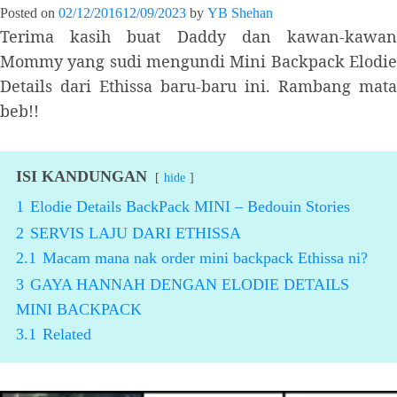
Posted on
02/12/2016
12/09/2023
by
YB Shehan
Terima kasih buat Daddy dan kawan-kawan
Mommy yang sudi mengundi Mini Backpack Elodie
Details dari Ethissa baru-baru ini. Rambang mata
beb!!
ISI KANDUNGAN
hide
1
Elodie Details BackPack MINI – Bedouin Stories
2
SERVIS LAJU DARI ETHISSA
2.1
Macam mana nak order mini backpack Ethissa ni?
3
GAYA HANNAH DENGAN ELODIE DETAILS
MINI BACKPACK
3.1
Related