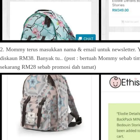
2. Mommy terus masukkan nama & email untuk newsletter. Ya
diskaun RM38. Banyak tu.. (psst : bertuah Mommy sebab ti
sekarang RM28 sebab promosi dah tamat)