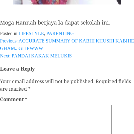
Moga Hannah berjaya la dapat sekolah ini.
Posted in
LIFESTYLE
,
PARENTING
Previous:
ACCURATE SUMMARY OF KABHI KHUSHI KABHIE
Post
GHAM.. GITEWWW
navigation
Next:
PANDAI KAKAK MELUKIS
Leave a Reply
Your email address will not be published.
Required fields
are marked
*
Comment
*