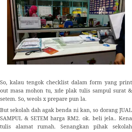
So, kalau tengok checklist dalam form yang print
out masa mohon tu, xde plak tulis sampul surat &
setem. So, weols x prepare pun la.
But sekolah dah agak benda ni kan, so dorang JUAL
SAMPUL & SETEM harga RM2. ok. beli jela.. Kena
tulis alamat rumah. Senangkan pihak sekolah