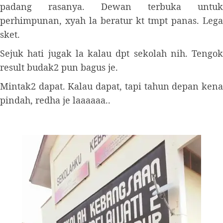
padang rasanya. Dewan terbuka untuk
perhimpunan, xyah la beratur kt tmpt panas. Lega
sket.
Sejuk hati jugak la kalau dpt sekolah nih. Tengok
result budak2 pun bagus je.
Mintak2 dapat. Kalau dapat, tapi tahun depan kena
pindah, redha je laaaaaa..