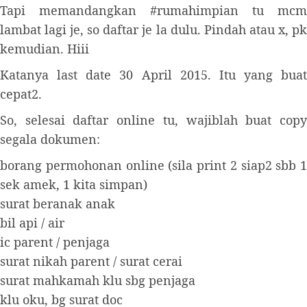
Tapi memandangkan #rumahimpian tu mcm
lambat lagi je, so daftar je la dulu. Pindah atau x, pk
kemudian. Hiii
Katanya last date 30 April 2015. Itu yang buat
cepat2.
So, selesai daftar online tu, wajiblah buat copy
segala dokumen:
borang permohonan online (sila print 2 siap2 sbb 1
sek amek, 1 kita simpan)
surat beranak anak
bil api / air
ic parent / penjaga
surat nikah parent / surat cerai
surat mahkamah klu sbg penjaga
klu oku, bg surat doc