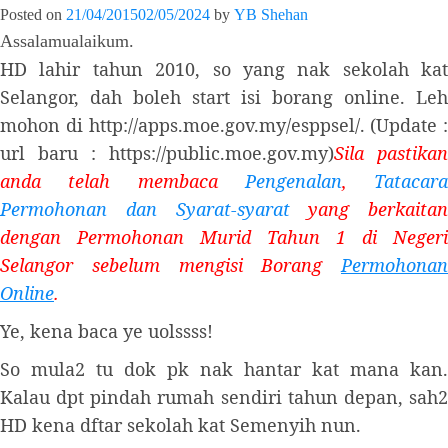
Posted on
21/04/2015
02/05/2024
by
YB Shehan
Assalamualaikum.
HD lahir tahun 2010, so yang nak sekolah kat
Selangor, dah boleh start isi borang online. Leh
mohon di http://apps.moe.gov.my/esppsel/. (Update :
url baru : https://public.moe.gov.my)
Sila pastikan
anda telah membaca
Pengenalan
,
Tatacara
Permohonan dan Syarat-syarat
yang berkaitan
dengan Permohonan Murid Tahun 1 di Negeri
Selangor sebelum mengisi Borang
Permohonan
Online
.
Ye, kena baca ye uolssss!
So mula2 tu dok pk nak hantar kat mana kan.
Kalau dpt pindah rumah sendiri tahun depan, sah2
HD kena dftar sekolah kat Semenyih nun.