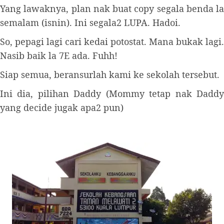
Yang lawaknya, plan nak buat copy segala benda la
semalam (isnin). Ini segala2 LUPA. Hadoi.
So, pepagi lagi cari kedai potostat. Mana bukak lagi.
Nasib baik la 7E ada. Fuhh!
Siap semua, beransurlah kami ke sekolah tersebut.
Ini dia, pilihan Daddy (Mommy tetap nak Daddy
yang decide jugak apa2 pun)