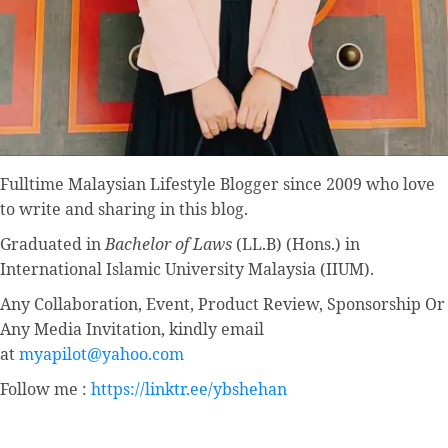
Fulltime
Malaysian Lifestyle Blogger
since 2009 who love
to write and sharing in this blog.
Graduated in
Bachelor of Laws
(LL.B) (Hons.) in
International Islamic University Malaysia (IIUM).
Any Collaboration, Event, Product Review, Sponsorship Or
Any Media Invitation, kindly email
at
myapilot@yahoo.com
Follow me :
https://linktr.ee/ybshehan