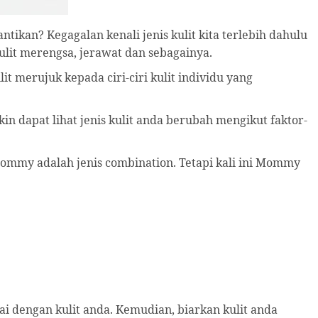
ikan? Kegagalan kenali jenis kulit kita terlebih dahulu
ulit merengsa, jerawat dan sebagainya.
t merujuk kepada ciri-ciri kulit individu yang
gkin dapat lihat jenis kulit anda berubah mengikut faktor-
Mommy adalah jenis combination. Tetapi kali ini Mommy
dengan kulit anda. Kemudian, biarkan kulit anda