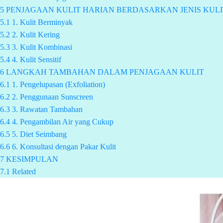
5
PENJAGAAN KULIT HARIAN BERDASARKAN JENIS KULI
5.1
1. Kulit Berminyak
5.2
2. Kulit Kering
5.3
3. Kulit Kombinasi
5.4
4. Kulit Sensitif
6
LANGKAH TAMBAHAN DALAM PENJAGAAN KULIT
6.1
1. Pengelupasan (Exfoliation)
6.2
2. Penggunaan Sunscreen
6.3
3. Rawatan Tambahan
6.4
4. Pengambilan Air yang Cukup
6.5
5. Diet Seimbang
6.6
6. Konsultasi dengan Pakar Kulit
7
KESIMPULAN
7.1
Related