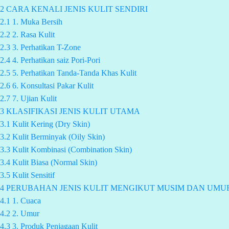
2
CARA KENALI JENIS KULIT SENDIRI
2.1
1. Muka Bersih
2.2
2. Rasa Kulit
2.3
3. Perhatikan T-Zone
2.4
4. Perhatikan saiz Pori-Pori
2.5
5. Perhatikan Tanda-Tanda Khas Kulit
2.6
6. Konsultasi Pakar Kulit
2.7
7. Ujian Kulit
3
KLASIFIKASI JENIS KULIT UTAMA
3.1
Kulit Kering (Dry Skin)
3.2
Kulit Berminyak (Oily Skin)
3.3
Kulit Kombinasi (Combination Skin)
3.4
Kulit Biasa (Normal Skin)
3.5
Kulit Sensitif
4
PERUBAHAN JENIS KULIT MENGIKUT MUSIM DAN UMU
4.1
1. Cuaca
4.2
2. Umur
4.3
3. Produk Penjagaan Kulit