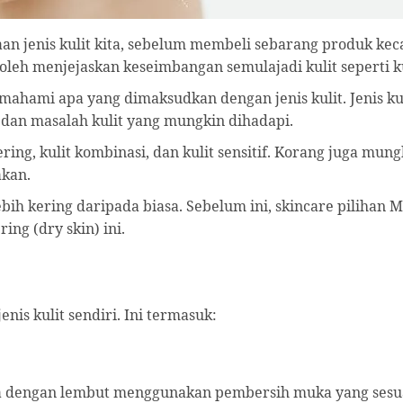
 jenis kulit kita, sebelum membeli sebarang produk kecant
boleh menjejaskan keseimbangan semulajadi kulit seperti k
ahami apa yang dimaksudkan dengan jenis kulit. Jenis kuli
 dan masalah kulit yang mungkin dihadapi.
ering, kulit kombinasi, dan kulit sensitif. Korang juga mun
akan.
h kering daripada biasa. Sebelum ini, skincare pilihan 
ing (dry skin) ini.
is kulit sendiri. Ini termasuk:
 dengan lembut menggunakan pembersih muka yang sesuai 