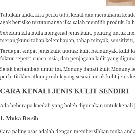
Tahukah anda, kita perlu tahu kenal dan memahami keadaan
agak berisiko terutamanya jika salah memilih produk. Ia 
Sebelum kita mula mengenal jenis kulit, penting untuk mem
merangkumi tahap kelembapan, tahap minyak, sensitiviti,
Terdapat empat jenis kulit utama: kulit berminyak, kulit k
faktor seperti cuaca, usia, dan penjagaan kulit yang digun
Sejak bertambah umur ini, Mommy dapati kulit Mommy lebi
perlu titikberatkan produk yang sesuai untuk kulit jenis ker
CARA KENALI JENIS KULIT SENDIRI
Ada beberapa kaedah yang boleh digunakan untuk kenali jen
1. Muka Bersih
Cara paling asas adalah dengan membersihkan muka anda