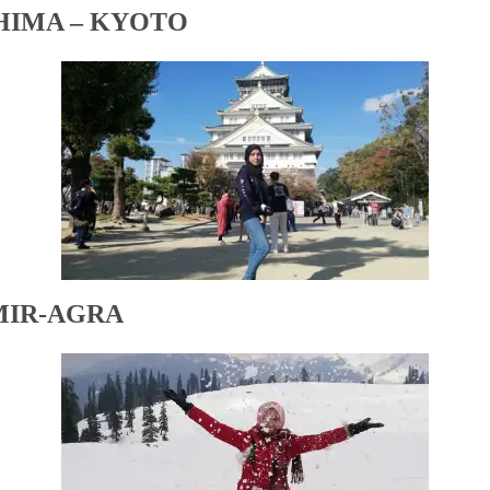
HIMA – KYOTO
MIR-AGRA