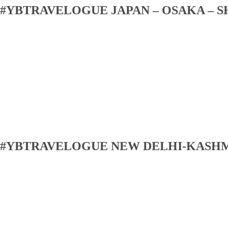
#YBTRAVELOGUE JAPAN – OSAKA – S
#YBTRAVELOGUE NEW DELHI-KASH