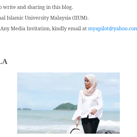
 write and sharing in this blog.
nal Islamic University Malaysia (IIUM).
Any Media Invitation, kindly email at
myapilot@yahoo.co
LA