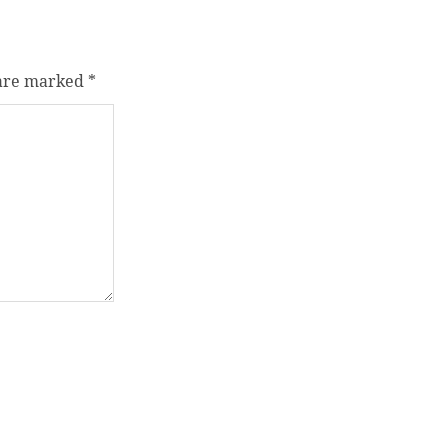
 are marked
*