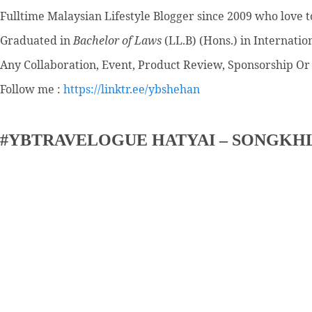
Fulltime
Malaysian Lifestyle Blogger
since 2009 who love to
Graduated in
Bachelor of Laws
(LL.B) (Hons.) in Internatio
Any Collaboration, Event, Product Review, Sponsorship Or 
Follow me :
https://linktr.ee/ybshehan
#YBTRAVELOGUE HATYAI – SONGKH