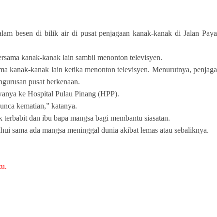
besen di bilik air di pusat penjagaan kanak-kanak di Jalan Paya
bersama kanak-kanak lain sambil menonton televisyen.
ma kanak-kanak lain ketika menonton televisyen. Menurutnya, penjaga
engurusan pusat berkenaan.
wanya ke Hospital Pulau Pinang (HPP).
punca kematian,” katanya.
 terbabit dan ibu bapa mangsa bagi membantu siasatan.
ui sama ada mangsa meninggal dunia akibat lemas atau sebaliknya.
ku.