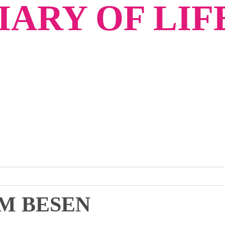
ARY OF LIF
M BESEN