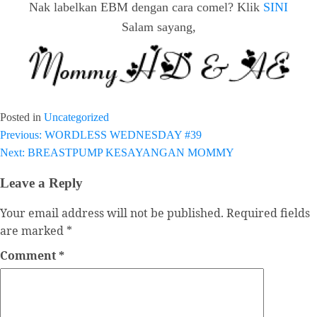
Nak labelkan EBM dengan cara comel? Klik
SINI
Salam sayang,
Posted in
Uncategorized
Previous:
WORDLESS WEDNESDAY #39
Post
Next:
BREASTPUMP KESAYANGAN MOMMY
navigation
Leave a Reply
Your email address will not be published.
Required fields
are marked
*
Comment
*