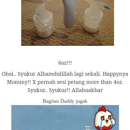
6oz!!!
Ohoi.. Syukur Alhamdulillah lagi sekali. Happynya
Mommy!! X pernah sesi petang more than 4oz.
Syukur.. Syukur!! Allahuakbar
Bagitau Daddy jugak