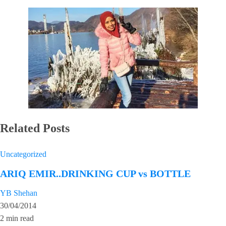
Related Posts
Uncategorized
ARIQ EMIR..DRINKING CUP vs BOTTLE
YB Shehan
30/04/2014
2 min read