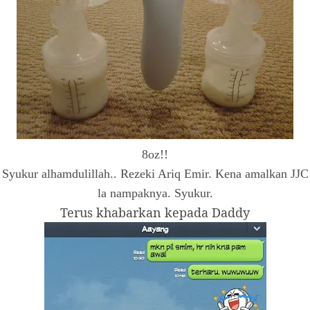
8oz!!
Syukur alhamdulillah.. Rezeki Ariq Emir. Kena amalkan JJC
la nampaknya. Syukur.
Terus khabarkan kepada Daddy