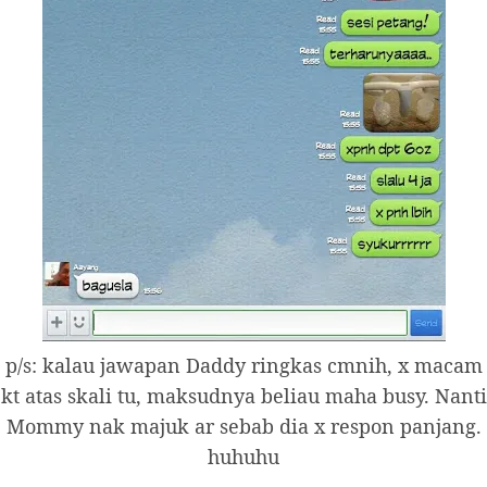
p/s: kalau jawapan Daddy ringkas cmnih, x macam
kt atas skali tu, maksudnya beliau maha busy. Nanti
Mommy nak majuk ar sebab dia x respon panjang.
huhuhu