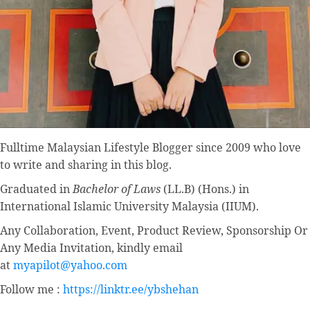
Fulltime
Malaysian Lifestyle Blogger
since 2009 who love
to write and sharing in this blog.
Graduated in
Bachelor of Laws
(LL.B) (Hons.) in
International Islamic University Malaysia (IIUM).
Any Collaboration, Event, Product Review, Sponsorship Or
Any Media Invitation, kindly email
at
myapilot@yahoo.com
Follow me :
https://linktr.ee/ybshehan