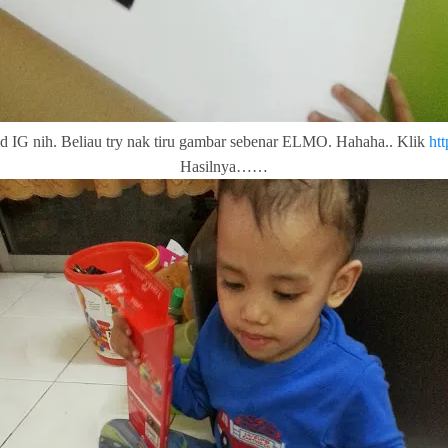
d IG nih. Beliau try nak tiru gambar sebenar ELMO. Hahaha.. Klik
ht
Hasilnya……