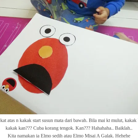
at atas n kakak start susun mata dari bawah. Bila mai kt mulut, kakak
kakak kan??? Cuba korang tengok. Kan??? Hahahaha.. Baiklah..
Kita namakan ia Elmo sedih atau Elmo Misai A Galak. Hehehe