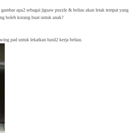
 gambar apa2 sebagai jigsaw puzzle & beliau akan letak tempat yang
ang boleh korang buat untuk anak?
g pad untuk lekatkan hasil2 kerja beliau.