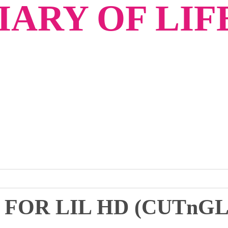
ARY OF LIF
 FOR LIL HD (CUTnG