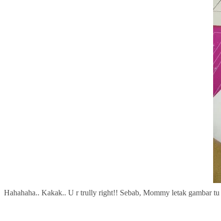
Hahahaha.. Kakak.. U r trully right!! Sebab, Mommy letak gambar tu k