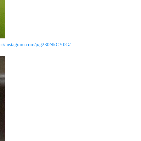
tp://instagram.com/p/g230NkCY0G/