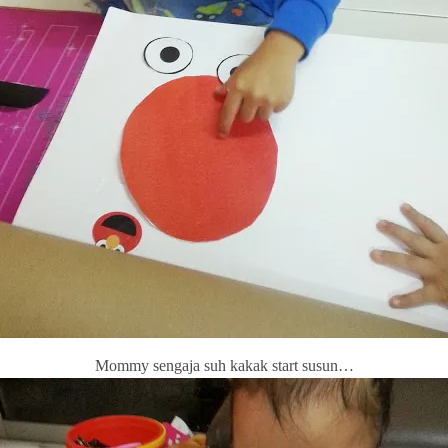
Mommy sengaja suh kakak start susun…