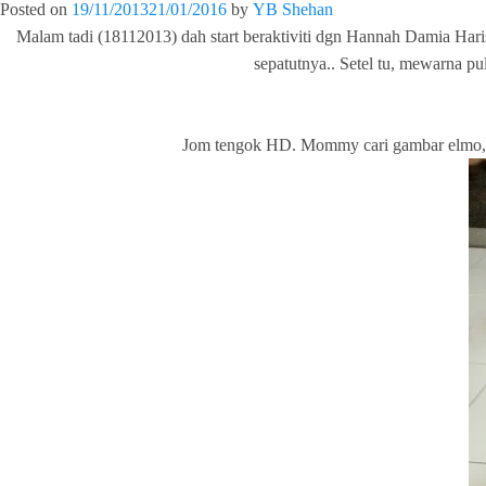
Posted on
19/11/2013
21/01/2016
by
YB Shehan
Malam tadi (18112013) dah start beraktiviti dgn Hannah Damia Hari
sepatutnya.. Setel tu, mewarna p
Jom tengok HD. Mommy cari gambar elmo, g