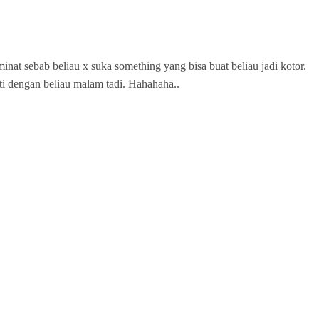
t sebab beliau x suka something yang bisa buat beliau jadi kotor.
ti dengan beliau malam tadi. Hahahaha..