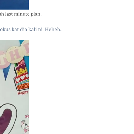
h last minute plan.
kus kat dia kali ni. Heheh..