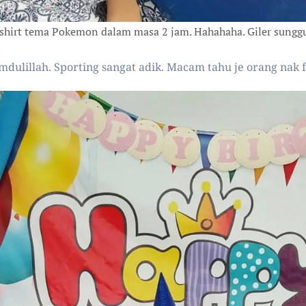
tshirt tema Pokemon dalam masa 2 jam. Hahahaha. Giler sunggu
dulillah. Sporting sangat adik. Macam tahu je orang nak fo