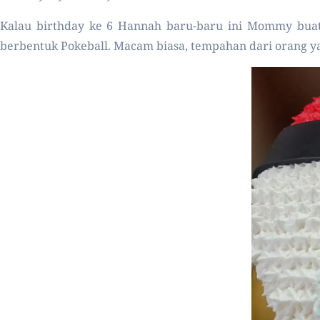
Kalau birthday ke 6 Hannah baru-baru ini Mommy buat 
berbentuk Pokeball. Macam biasa, tempahan dari orang ya