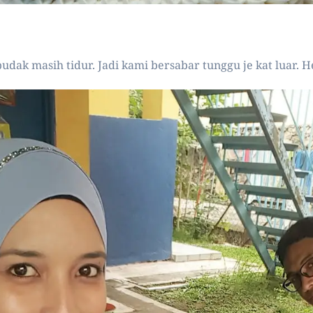
ak masih tidur. Jadi kami bersabar tunggu je kat luar. H