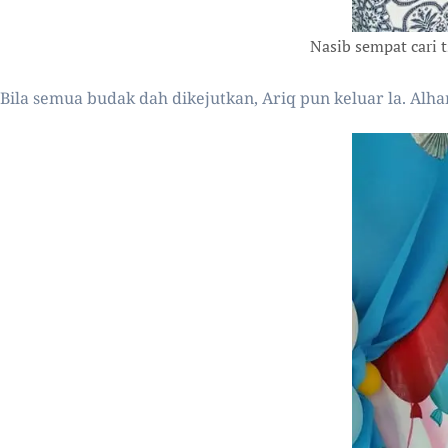
Nasib sempat cari 
Bila semua budak dah dikejutkan, Ariq pun keluar la. Alham