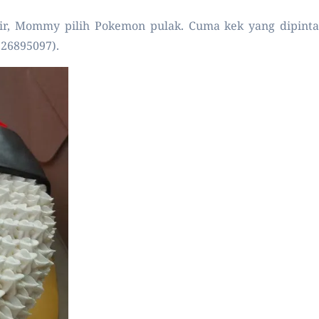
mir, Mommy pilih Pokemon pulak. Cuma kek yang dipinta
126895097).