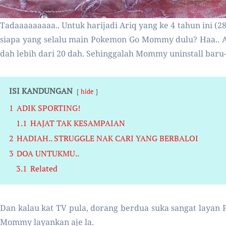
Tadaaaaaaaaa.. Untuk harijadi Ariq yang ke 4 tahun ini (
siapa yang selalu main Pokemon Go Mommy dulu? Haa.. Ar
dah lebih dari 20 dah. Sehinggalah Mommy uninstall baru
ISI KANDUNGAN
hide
1
ADIK SPORTING!
1.1
HAJAT TAK KESAMPAIAN
2
HADIAH.. STRUGGLE NAK CARI YANG BERBALOI
3
DOA UNTUKMU..
3.1
Related
Dan kalau kat TV pula, dorang berdua suka sangat layan Po
Mommy layankan aje la.