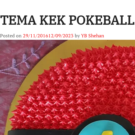
TEMA KEK POKEBALL 
Posted on
29/11/2016
12/09/2023
by
YB Shehan