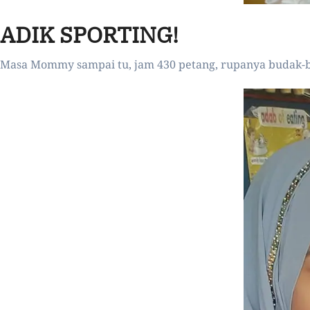
ADIK SPORTING!
Masa Mommy sampai tu, jam 430 petang, rupanya budak-bud