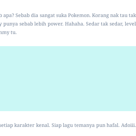
b apa? Sebab dia sangat suka Pokemon. Korang nak tau tak
unya sebab lebih power. Hahaha. Sedar tak sedar, level
mmy tu.
tiap karakter kenal. Siap lagu temanya pun hafal. Adoiii.