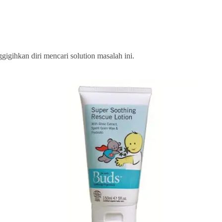
gihkan diri mencari solution masalah ini.