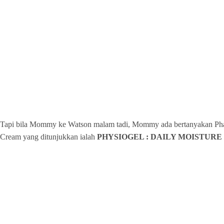
Tapi bila Mommy ke Watson malam tadi, Mommy ada bertanyakan Pharma
Cream yang ditunjukkan ialah
PHYSIOGEL : DAILY MOISTUR