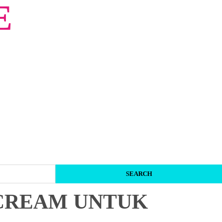
E
 CREAM UNTUK