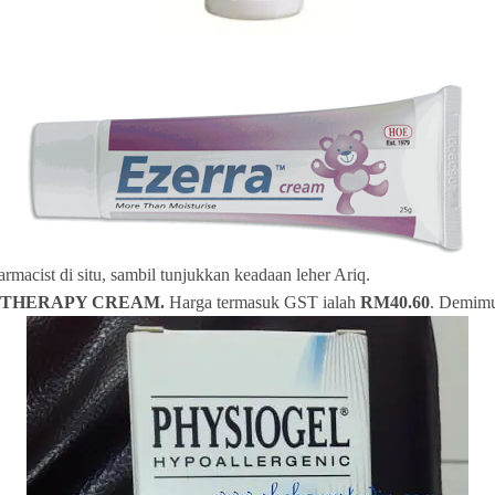
cist di situ, sambil tunjukkan keadaan leher Ariq.
E THERAPY CREAM.
Harga termasuk GST ialah
RM40.60
. Demimu