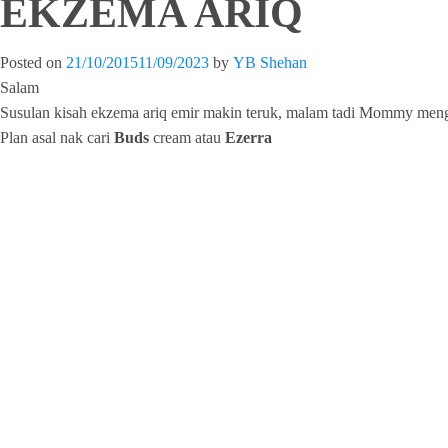
EKZEMA ARIQ
Posted on
21/10/2015
11/09/2023
by
YB Shehan
Salam
Susulan kisah ekzema ariq emir makin teruk, malam tadi Mommy menggi
Plan asal nak cari
Buds
cream atau
Ezerra