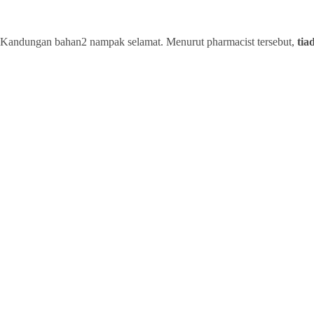
Kandungan bahan2 nampak selamat. Menurut pharmacist tersebut,
tia