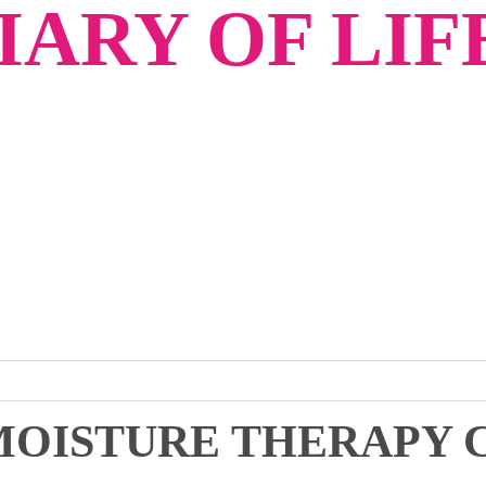
ARY OF LIF
 MOISTURE THERAPY