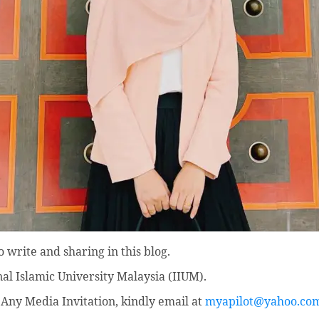
 write and sharing in this blog.
nal Islamic University Malaysia (IIUM).
Any Media Invitation, kindly email at
myapilot@yahoo.co