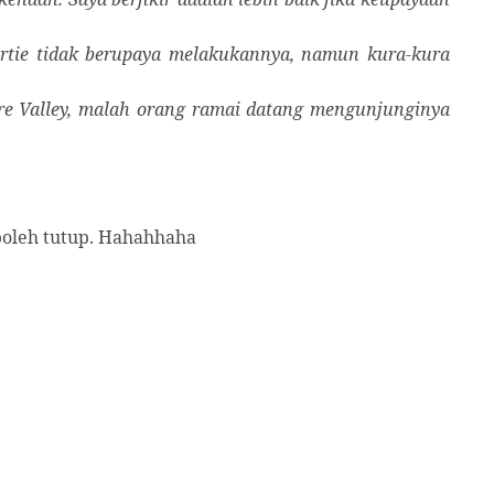
ertie tidak berupaya melakukannya, namun kura-kura
ure Valley, malah orang ramai datang mengunjungi­nya
 boleh tutup. Hahahhaha