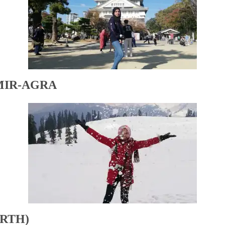
MIR-AGRA
RTH)