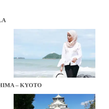
LA
HIMA – KYOTO