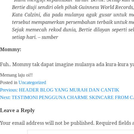
Bertie diuji sendiri oleh pihak Guinness World Records,
Kata Calzini, dia pada mulanya agak gusar untuk m
tersebut mempamerkan persembahan terbaik untuk m
Sejak memecah rekod dunia, Bertie dilayan seperti s
setiap hari. – sumber
Mommy:
Fuh.. Mommy tak dapat imagine mulanya ada kura-kura yang 
Memang laju oi!!
Posted in
Uncategorized
Post
Previous:
HEADER BLOG YANG MURAH DAN CANTIK
Next:
TESTIMONI PENGGUNA CHARME SKINCARE FROM C
navigation
Leave a Reply
Your email address will not be published.
Required fields