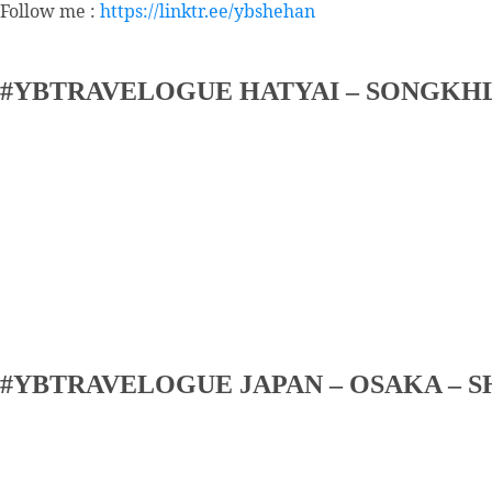
Follow me :
https://linktr.ee/ybshehan
#YBTRAVELOGUE HATYAI – SONGKH
#YBTRAVELOGUE JAPAN – OSAKA – S