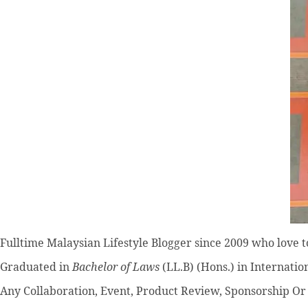
Fulltime
Malaysian Lifestyle Blogger
since 2009 who love to
Graduated in
Bachelor of Laws
(LL.B) (Hons.) in Internatio
Any Collaboration, Event, Product Review, Sponsorship Or 