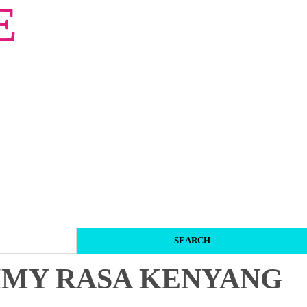
E
MMY RASA KENYANG