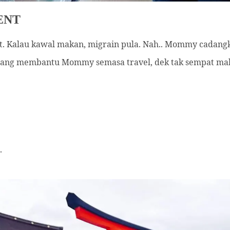
ENT
t. Kalau kawal makan, migrain pula. Nah.. Mommy cadang
ang membantu Mommy semasa travel, dek tak sempat maka
.