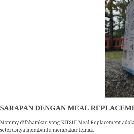
SARAPAN DENGAN MEAL REPLACEMEN
Mommy difahamkan yang KITSUI Meal Replacement adalah
seterusnya membantu membakar lemak.