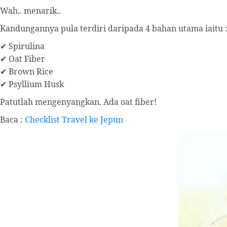
Wah.. menarik..
Kandungannya pula terdiri daripada 4 bahan utama iaitu 
✔ Spirulina
✔ Oat Fiber
✔ Brown Rice
✔ Psyllium Husk
Patutlah mengenyangkan. Ada oat fiber!
Baca :
Checklist Travel ke Jepun