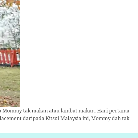
b Mommy tak makan atau lambat makan. Hari pertama
acement daripada Kitsui Malaysia ini, Mommy dah tak