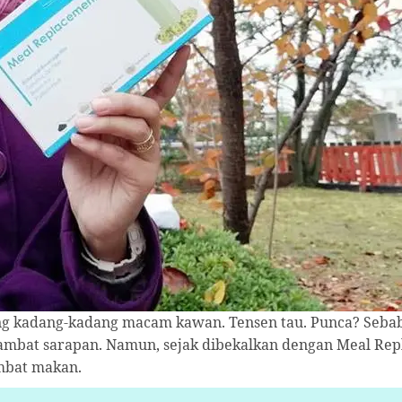
g kadang-kadang macam kawan. Tensen tau. Punca? Seba
mbat sarapan. Namun, sejak dibekalkan dengan Meal Repl
mbat makan.