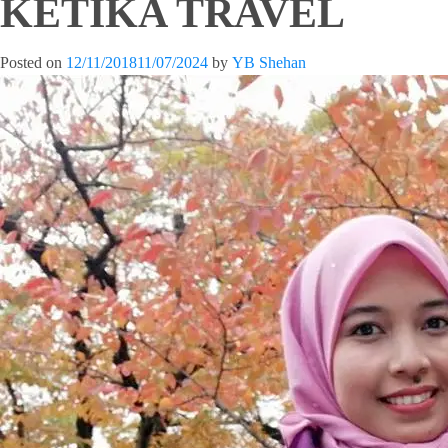
KETIKA TRAVEL
Posted on
12/11/2018
11/07/2024
by
YB Shehan