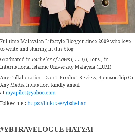
Fulltime
Malaysian Lifestyle Blogger
since 2009 who love
to write and sharing in this blog.
Graduated in
Bachelor of Laws
(LL.B) (Hons.) in
International Islamic University Malaysia (IIUM).
Any Collaboration, Event, Product Review, Sponsorship Or
Any Media Invitation, kindly email
at
myapilot@yahoo.com
Follow me :
https://linktr.ee/ybshehan
#YBTRAVELOGUE HATYAI –