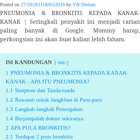
Posted on
27/10/2011
18/03/2016
by
YB Shehan
PNEUMONIA & BRONKITIS KEPADA KANAK-
KANAK | Seringkali penyakit ini menjadi carian
paling banyak di Google. Mommy harap,
perkongsian ini akan buat kalian lebih faham.
ISI KANDUNGAN
hide
1
PNEUMONIA & BRONKITIS KEPADA KANAK-
KANAK : APA ITU PNEUMONIA?
1.1
Simptom dan Tanda-tanda
1.2
Rawatan untuk Jangkitan di Paru-paru
1.3
Langkah-langkah Pencegahan
1.4
Berjumpalah doktor sekiranya
2
APA PULA BRONKITIS?
2.1
Terdapat 2 jenis bronkitis