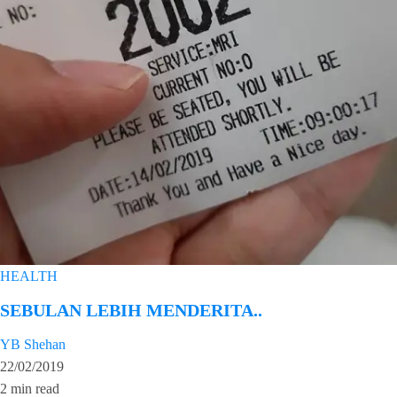
HEALTH
SEBULAN LEBIH MENDERITA..
YB Shehan
22/02/2019
2 min read