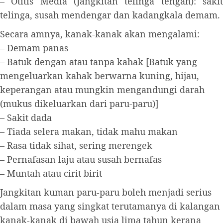
– Otitis Media (Jangkitan telinga tengah): sakit
telinga, susah mendengar dan kadangkala demam.
Secara amnya, kanak-kanak akan mengalami:
– Demam panas
– Batuk dengan atau tanpa kahak [Batuk yang
mengeluarkan kahak berwarna kuning, hijau,
keperangan atau mungkin mengandungi darah
(mukus dikeluarkan dari paru-paru)]
– Sakit dada
– Tiada selera makan, tidak mahu makan
– Rasa tidak sihat, sering merengek
– Pernafasan laju atau susah bernafas
– Muntah atau cirit birit
Jangkitan kuman paru-paru boleh menjadi serius
dalam masa yang singkat terutamanya di kalangan
kanak-kanak di bawah usia lima tahun kerana