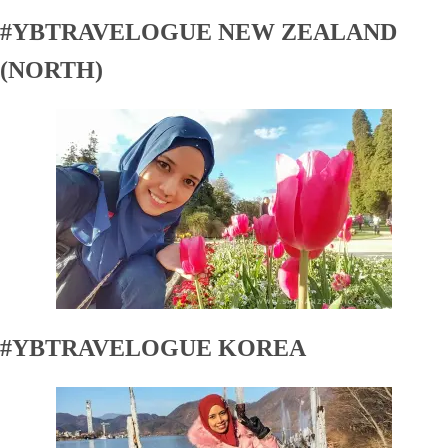
#YBTRAVELOGUE NEW ZEALAND
(NORTH)
#YBTRAVELOGUE KOREA