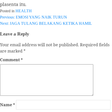
plasenta itu.
Posted in
HEALTH
Previous:
EMOSI YANG NAIK TURUN
Post
Next:
JAGA TULANG BELAKANG KETIKA HAMIL
navigation
Leave a Reply
Your email address will not be published.
Required fields
are marked
*
Comment
*
Name
*