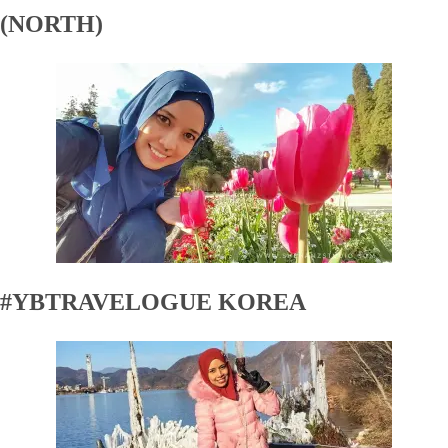
(NORTH)
#YBTRAVELOGUE KOREA