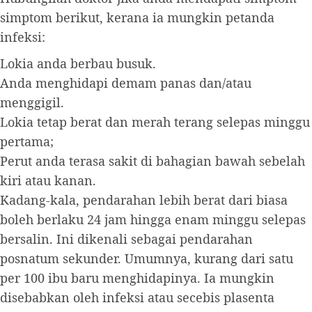
simptom berikut, kerana ia mungkin petanda
infeksi:
Lokia anda berbau busuk.
Anda menghidapi demam panas dan/atau
menggigil.
Lokia tetap berat dan merah terang selepas minggu
pertama;
Perut anda terasa sakit di bahagian bawah sebelah
kiri atau kanan.
Kadang-kala, pendarahan lebih berat dari biasa
boleh berlaku 24 jam hingga enam minggu selepas
bersalin. Ini dikenali sebagai pendarahan
posnatum sekunder. Umumnya, kurang dari satu
per 100 ibu baru menghidapinya. Ia mungkin
disebabkan oleh infeksi atau secebis plasenta