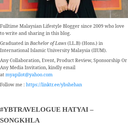
Fulltime
Malaysian Lifestyle Blogger
since 2009 who love
to write and sharing in this blog.
Graduated in
Bachelor of Laws
(LL.B) (Hons.) in
International Islamic University Malaysia (IIUM).
Any Collaboration, Event, Product Review, Sponsorship Or
Any Media Invitation, kindly email
at
myapilot@yahoo.com
Follow me :
https://linktr.ee/ybshehan
#YBTRAVELOGUE HATYAI –
SONGKHLA