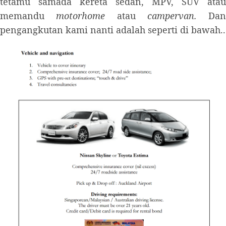
tetamu samada kereta sedan, MPV, SUV atau
memandu
motorhome
atau
campervan.
Dan
pengangkutan kami nanti adalah seperti di bawah..