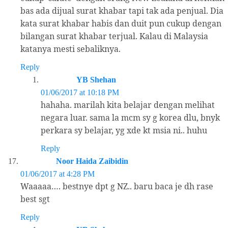
bas ada dijual surat khabar tapi tak ada penjual. Dia
kata surat khabar habis dan duit pun cukup dengan
bilangan surat khabar terjual. Kalau di Malaysia
katanya mesti sebaliknya.
Reply
YB Shehan
01/06/2017 at 10:18 PM
hahaha. marilah kita belajar dengan melihat
negara luar. sama la mcm sy g korea dlu, bnyk
perkara sy belajar, yg xde kt msia ni.. huhu
Reply
Noor Haida Zaibidin
01/06/2017 at 4:28 PM
Waaaaa…. bestnye dpt g NZ.. baru baca je dh rase
best sgt
Reply