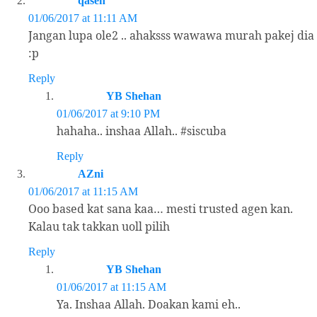
qaseh
01/06/2017 at 11:11 AM
Jangan lupa ole2 .. ahaksss wawawa murah pakej dia
:p
Reply
YB Shehan
01/06/2017 at 9:10 PM
hahaha.. inshaa Allah.. #siscuba
Reply
AZni
01/06/2017 at 11:15 AM
Ooo based kat sana kaa… mesti trusted agen kan.
Kalau tak takkan uoll pilih
Reply
YB Shehan
01/06/2017 at 11:15 AM
Ya. Inshaa Allah. Doakan kami eh..