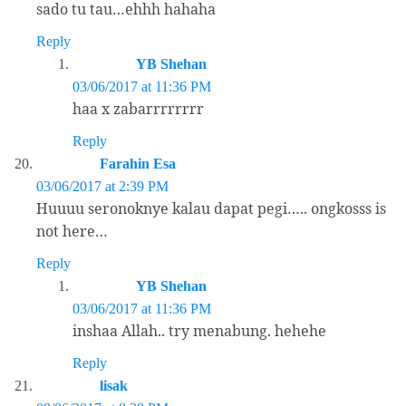
sado tu tau…ehhh hahaha
Reply
YB Shehan
03/06/2017 at 11:36 PM
haa x zabarrrrrrrr
Reply
Farahin Esa
03/06/2017 at 2:39 PM
Huuuu seronoknye kalau dapat pegi….. ongkosss is
not here…
Reply
YB Shehan
03/06/2017 at 11:36 PM
inshaa Allah.. try menabung. hehehe
Reply
lisak