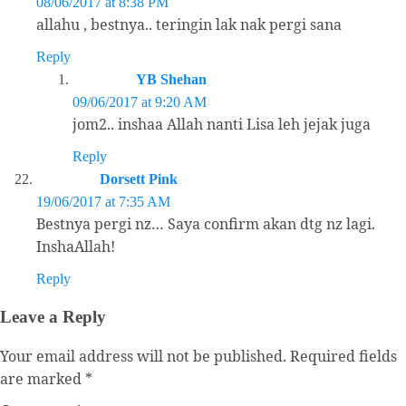
08/06/2017 at 8:38 PM
allahu , bestnya.. teringin lak nak pergi sana
Reply
YB Shehan
09/06/2017 at 9:20 AM
jom2.. inshaa Allah nanti Lisa leh jejak juga
Reply
Dorsett Pink
19/06/2017 at 7:35 AM
Bestnya pergi nz… Saya confirm akan dtg nz lagi.
InshaAllah!
Reply
Leave a Reply
Your email address will not be published.
Required fields
are marked
*