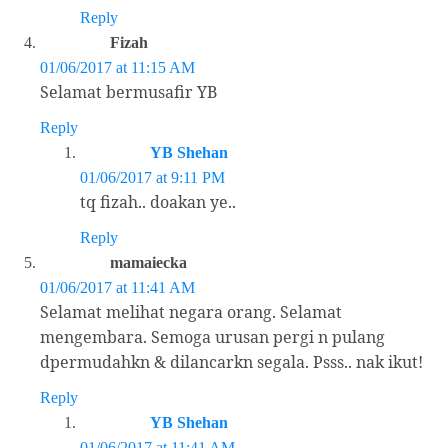
Reply
Fizah
01/06/2017 at 11:15 AM
Selamat bermusafir YB
Reply
YB Shehan
01/06/2017 at 9:11 PM
tq fizah.. doakan ye..
Reply
mamaiecka
01/06/2017 at 11:41 AM
Selamat melihat negara orang. Selamat
mengembara. Semoga urusan pergi n pulang
dpermudahkn & dilancarkn segala. Psss.. nak ikut!
Reply
YB Shehan
01/06/2017 at 11:41 AM