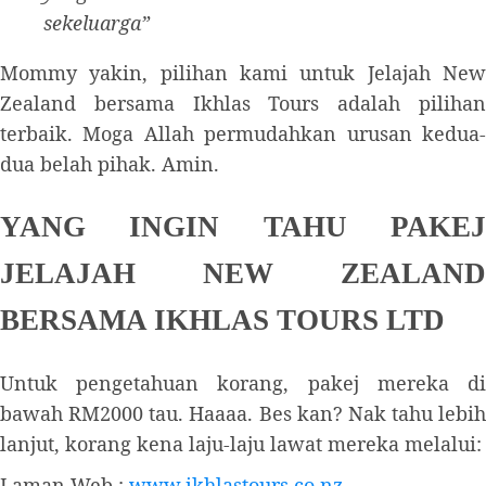
sekeluarga”
Mommy yakin, pilihan kami untuk Jelajah New
Zealand bersama Ikhlas Tours adalah pilihan
terbaik. Moga Allah permudahkan urusan kedua-
dua belah pihak. Amin.
YANG INGIN TAHU PAKEJ
JELAJAH NEW ZEALAND
BERSAMA IKHLAS TOURS LTD
Untuk pengetahuan korang, pakej mereka di
bawah RM2000 tau. Haaaa. Bes kan? Nak tahu lebih
lanjut, korang kena laju-laju lawat mereka melalui:
Laman Web :
www.ikhlastours.co.nz