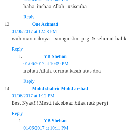
haha. inshaa Allah.. #siscuba
Reply
Que Achmad
01/06/2017 at 12:58 PM
wah manariknya… smoga slmt prgi & selamat balik
Reply
YB Shehan
01/06/2017 at 10:09 PM
inshaa Allah. terima kasih atas doa
Reply
Mohd shahrir Mohd arshad
01/06/2017 at 1:12 PM
Best Nyaa!!! Mesti tak sbaar bilaa nak pergi
Reply
YB Shehan
01/06/2017 at 10:11 PM