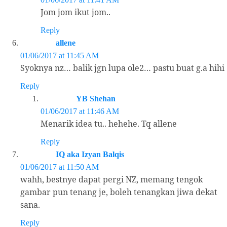
Jom jom ikut jom..
Reply
allene
01/06/2017 at 11:45 AM
Syoknya nz… balik jgn lupa ole2… pastu buat g.a hihi
Reply
YB Shehan
01/06/2017 at 11:46 AM
Menarik idea tu.. hehehe. Tq allene
Reply
IQ aka Izyan Balqis
01/06/2017 at 11:50 AM
wahh, bestnye dapat pergi NZ, memang tengok
gambar pun tenang je, boleh tenangkan jiwa dekat
sana.
Reply