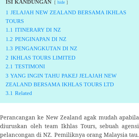
ISI KANDUNGAN
hide
1
JELAJAH NEW ZEALAND BERSAMA IKHLAS
TOURS
1.1
ITINERARY DI NZ
1.2
PENGINAPAN DI NZ
1.3
PENGANGKUTAN DI NZ
2
IKHLAS TOURS LIMITED
2.1
TESTIMONI
3
YANG INGIN TAHU PAKEJ JELAJAH NEW
ZEALAND BERSAMA IKHLAS TOURS LTD
3.1
Related
Perancangan ke New Zealand agak mudah apabila
diuruskan oleh team Ikhlas Tours, sebuah agensi
pelancongan di NZ. Pemiliknya orang Malaysia tau.