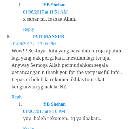
YB Shehan
01/06/2017 at 11:51 AM
x sabar ni.. inshaa Allah..
Reply
TATI MANSUR
01/06/2017 at 12:05 PM
Wow!!! Bestnya.. kita yang baca dah teruja apatah
lagi yang nak pergi kan.. mestilah lagi teruja..
Anyway Semoga Allah permudahkan segala
perancangan n thank you for the very useful info..
Lepas ni boleh la rekomen ikhlas tours kat
kengkawan yg nak ke NZ.
Reply
YB Shehan
01/06/2017 at 9:16 PM
yup. boleh rekomen.. tq ya doakan..
Reply