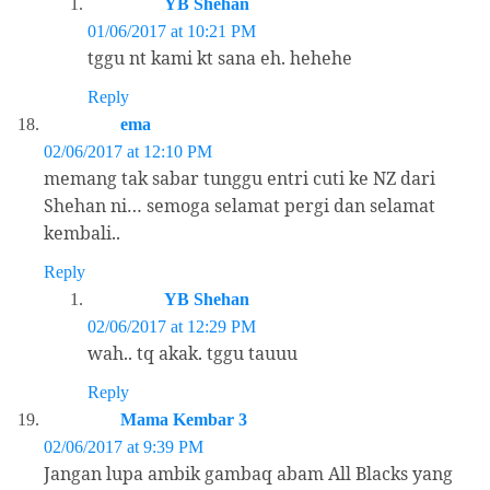
YB Shehan
01/06/2017 at 10:21 PM
tggu nt kami kt sana eh. hehehe
Reply
ema
02/06/2017 at 12:10 PM
memang tak sabar tunggu entri cuti ke NZ dari
Shehan ni… semoga selamat pergi dan selamat
kembali..
Reply
YB Shehan
02/06/2017 at 12:29 PM
wah.. tq akak. tggu tauuu
Reply
Mama Kembar 3
02/06/2017 at 9:39 PM
Jangan lupa ambik gambaq abam All Blacks yang