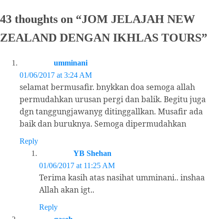
43 thoughts on “
JOM JELAJAH NEW
ZEALAND DENGAN IKHLAS TOURS
”
umminani
01/06/2017 at 3:24 AM
selamat bermusafir. bnykkan doa semoga allah
permudahkan urusan pergi dan balik. Begitu juga
dgn tanggungjawanyg ditinggallkan. Musafir ada
baik dan buruknya. Semoga dipermudahkan
Reply
YB Shehan
01/06/2017 at 11:25 AM
Terima kasih atas nasihat umminani.. inshaa
Allah akan igt..
Reply