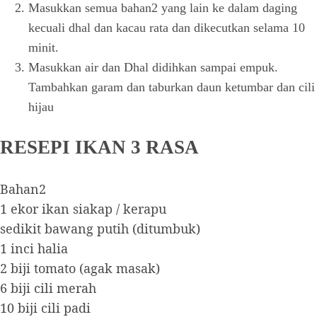
Masukkan semua bahan2 yang lain ke dalam daging
kecuali dhal dan kacau rata dan dikecutkan selama 10
minit.
Masukkan air dan Dhal didihkan sampai empuk.
Tambahkan garam dan taburkan daun ketumbar dan cili
hijau
RESEPI IKAN 3 RASA
Bahan2
1 ekor ikan siakap / kerapu
sedikit bawang putih (ditumbuk)
1 inci halia
2 biji tomato (agak masak)
6 biji cili merah
10 biji cili padi