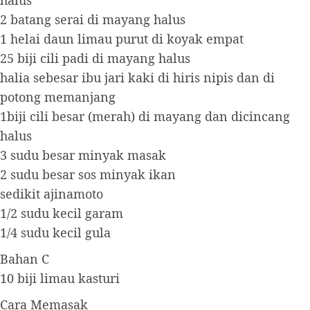
halus
2 batang serai di mayang halus
1 helai daun limau purut di koyak empat
25 biji cili padi di mayang halus
halia sebesar ibu jari kaki di hiris nipis dan di
potong memanjang
1biji cili besar (merah) di mayang dan dicincang
halus
3 sudu besar minyak masak
2 sudu besar sos minyak ikan
sedikit ajinamoto
1/2 sudu kecil garam
1/4 sudu kecil gula
Bahan C
10 biji limau kasturi
Cara Memasak