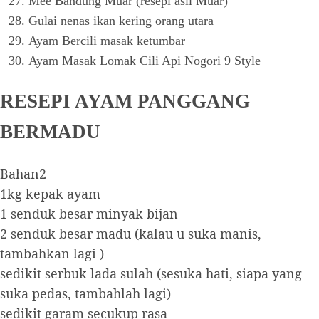
Mee Bandung Muar (resepi asli Muar)
Gulai nenas ikan kering orang utara
Ayam Bercili masak ketumbar
Ayam Masak Lomak Cili Api Nogori 9 Style
RESEPI AYAM PANGGANG
BERMADU
Bahan2
1kg kepak ayam
1 senduk besar minyak bijan
2 senduk besar madu (kalau u suka manis,
tambahkan lagi )
sedikit serbuk lada sulah (sesuka hati, siapa yang
suka pedas, tambahlah lagi)
sedikit garam secukup rasa