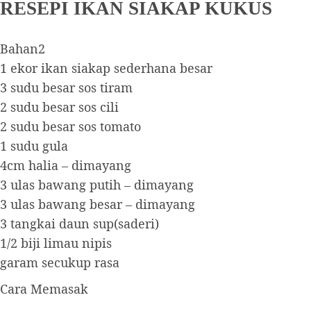
RESEPI IKAN SIAKAP KUKUS
Bahan2
1 ekor ikan siakap sederhana besar
3 sudu besar sos tiram
2 sudu besar sos cili
2 sudu besar sos tomato
1 sudu gula
4cm halia – dimayang
3 ulas bawang putih – dimayang
3 ulas bawang besar – dimayang
3 tangkai daun sup(saderi)
1/2 biji limau nipis
garam secukup rasa
Cara Memasak