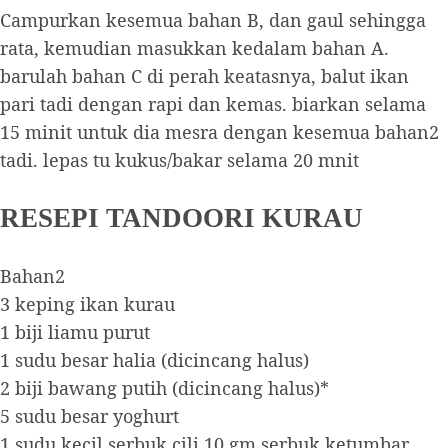
Campurkan kesemua bahan B, dan gaul sehingga
rata, kemudian masukkan kedalam bahan A.
barulah bahan C di perah keatasnya, balut ikan
pari tadi dengan rapi dan kemas. biarkan selama
15 minit untuk dia mesra dengan kesemua bahan2
tadi. lepas tu kukus/bakar selama 20 mnit
RESEPI TANDOORI KURAU
Bahan2
3 keping ikan kurau
1 biji liamu purut
1 sudu besar halia (dicincang halus)
2 biji bawang putih (dicincang halus)*
5 sudu besar yoghurt
1 sudu kecil serbuk cili 10 gm serbuk ketumbar