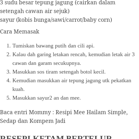
3 sudu besar tepung jagung (cairkan dalam
setengah cawan air sejuk)
sayur (kobis bunga/sawi/carrot/baby corn)
Cara Memasak
Tumiskan bawang putih dan cili api.
Kalau dah garing letakan rencah, kemudian letak air 3
cawan dan garam secukupnya.
Masukkan sos tiram setengah botol kecil.
Kemudian masukkan air tepung jagung utk pekatkan
kuah.
Masukkan sayur2 an dan mee.
Baca entri Mommy : Resipi Mee Hailam Simple,
Sedap dan Kompem Jadi
RESEPI KETAM BERTELUR