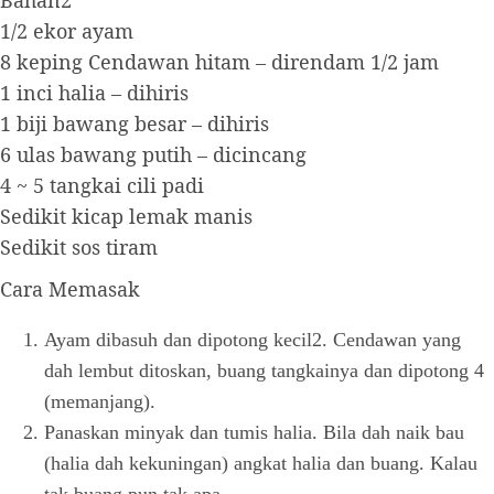
1/2 ekor ayam
8 keping Cendawan hitam – direndam 1/2 jam
1 inci halia – dihiris
1 biji bawang besar – dihiris
6 ulas bawang putih – dicincang
4 ~ 5 tangkai cili padi
Sedikit kicap lemak manis
Sedikit sos tiram
Cara Memasak
Ayam dibasuh dan dipotong kecil2. Cendawan yang
dah lembut ditoskan, buang tangkainya dan dipotong 4
(memanjang).
Panaskan minyak dan tumis halia. Bila dah naik bau
(halia dah kekuningan) angkat halia dan buang. Kalau
tak buang pun tak apa.