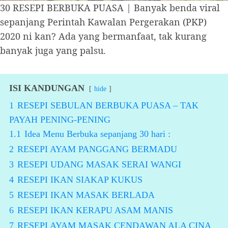
30 RESEPI BERBUKA PUASA | Banyak benda viral
sepanjang Perintah Kawalan Pergerakan (PKP)
2020 ni kan? Ada yang bermanfaat, tak kurang
banyak juga yang palsu.
ISI KANDUNGAN
hide
1
RESEPI SEBULAN BERBUKA PUASA – TAK
PAYAH PENING-PENING
1.1
Idea Menu Berbuka sepanjang 30 hari :
2
RESEPI AYAM PANGGANG BERMADU
3
RESEPI UDANG MASAK SERAI WANGI
4
RESEPI IKAN SIAKAP KUKUS
5
RESEPI IKAN MASAK BERLADA
6
RESEPI IKAN KERAPU ASAM MANIS
7
RESEPI AYAM MASAK CENDAWAN ALA CINA