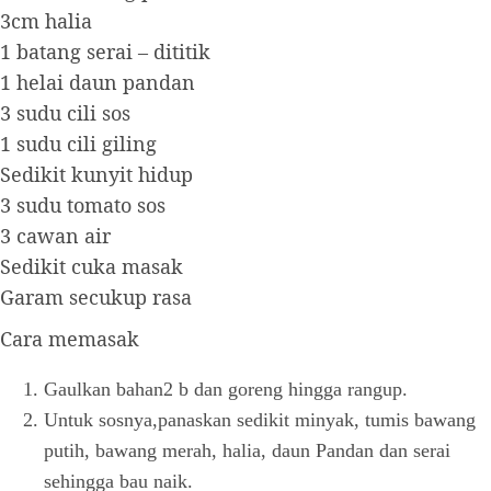
3cm halia
1 batang serai – dititik
1 helai daun pandan
3 sudu cili sos
1 sudu cili giling
Sedikit kunyit hidup
3 sudu tomato sos
3 cawan air
Sedikit cuka masak
Garam secukup rasa
Cara memasak
Gaulkan bahan2 b dan goreng hingga rangup.
Untuk sosnya,panaskan sedikit minyak, tumis bawang
putih, bawang merah, halia, daun Pandan dan serai
sehingga bau naik.