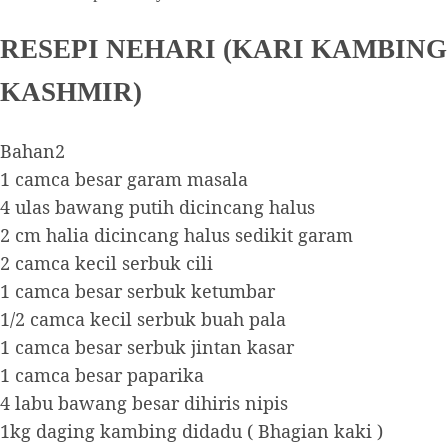
RESEPI NEHARI (KARI KAMBING
KASHMIR)
Bahan2
1 camca besar garam masala
4 ulas bawang putih dicincang halus
2 cm halia dicincang halus sedikit garam
2 camca kecil serbuk cili
1 camca besar serbuk ketumbar
1/2 camca kecil serbuk buah pala
1 camca besar serbuk jintan kasar
1 camca besar paparika
4 labu bawang besar dihiris nipis
1kg daging kambing didadu ( Bhagian kaki )