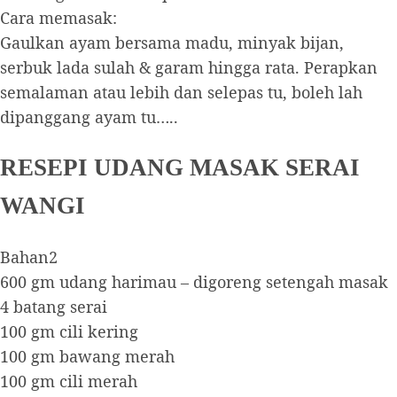
Cara memasak:
Gaulkan ayam bersama madu, minyak bijan,
serbuk lada sulah & garam hingga rata. Perapkan
semalaman atau lebih dan selepas tu, boleh lah
dipanggang ayam tu…..
RESEPI UDANG MASAK SERAI
WANGI
Bahan2
600 gm udang harimau – digoreng setengah masak
4 batang serai
100 gm cili kering
100 gm bawang merah
100 gm cili merah