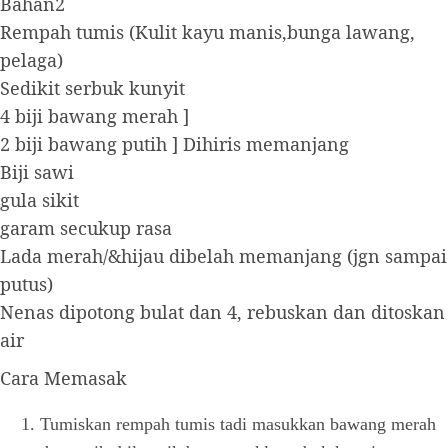
Bahan2
Rempah tumis (Kulit kayu manis,bunga lawang,
pelaga)
Sedikit serbuk kunyit
4 biji bawang merah ]
2 biji bawang putih ] Dihiris memanjang
Biji sawi
gula sikit
garam secukup rasa
Lada merah/&hijau dibelah memanjang (jgn sampai
putus)
Nenas dipotong bulat dan 4, rebuskan dan ditoskan
air
Cara Memasak
Tumiskan rempah tumis tadi masukkan bawang merah