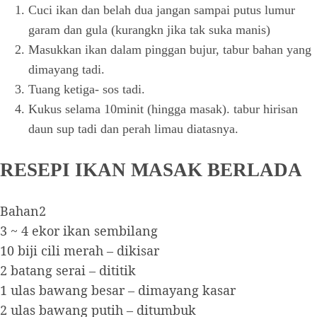
Cuci ikan dan belah dua jangan sampai putus lumur
garam dan gula (kurangkn jika tak suka manis)
Masukkan ikan dalam pinggan bujur, tabur bahan yang
dimayang tadi.
Tuang ketiga- sos tadi.
Kukus selama 10minit (hingga masak). tabur hirisan
daun sup tadi dan perah limau diatasnya.
RESEPI IKAN MASAK BERLADA
Bahan2
3 ~ 4 ekor ikan sembilang
10 biji cili merah – dikisar
2 batang serai – dititik
1 ulas bawang besar – dimayang kasar
2 ulas bawang putih – ditumbuk