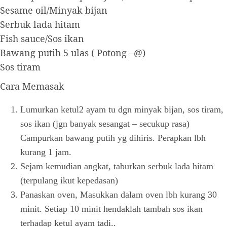
Sesame oil/Minyak bijan
Serbuk lada hitam
Fish sauce/Sos ikan
Bawang putih 5 ulas ( Potong –@)
Sos tiram
Cara Memasak
Lumurkan ketul2 ayam tu dgn minyak bijan, sos tiram,
sos ikan (jgn banyak sesangat – secukup rasa)
Campurkan bawang putih yg dihiris. Perapkan lbh
kurang 1 jam.
Sejam kemudian angkat, taburkan serbuk lada hitam
(terpulang ikut kepedasan)
Panaskan oven, Masukkan dalam oven lbh kurang 30
minit. Setiap 10 minit hendaklah tambah sos ikan
terhadap ketul ayam tadi..