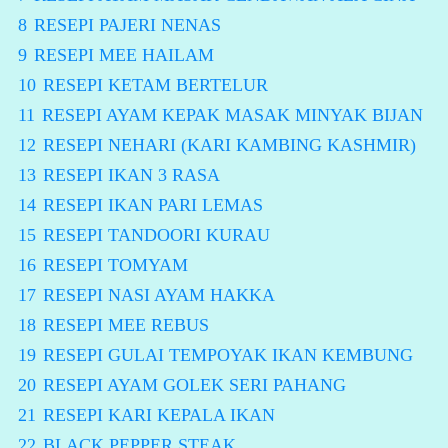
8
RESEPI PAJERI NENAS
9
RESEPI MEE HAILAM
10
RESEPI KETAM BERTELUR
11
RESEPI AYAM KEPAK MASAK MINYAK BIJAN
12
RESEPI NEHARI (KARI KAMBING KASHMIR)
13
RESEPI IKAN 3 RASA
14
RESEPI IKAN PARI LEMAS
15
RESEPI TANDOORI KURAU
16
RESEPI TOMYAM
17
RESEPI NASI AYAM HAKKA
18
RESEPI MEE REBUS
19
RESEPI GULAI TEMPOYAK IKAN KEMBUNG
20
RESEPI AYAM GOLEK SERI PAHANG
21
RESEPI KARI KEPALA IKAN
22
BLACK PEPPER STEAK