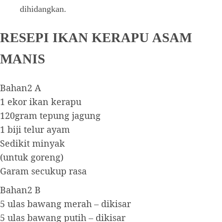
dihidangkan.
RESEPI IKAN KERAPU ASAM
MANIS
Bahan2 A
1 ekor ikan kerapu
120gram tepung jagung
1 biji telur ayam
Sedikit minyak
(untuk goreng)
Garam secukup rasa
Bahan2 B
5 ulas bawang merah – dikisar
5 ulas bawang putih – dikisar