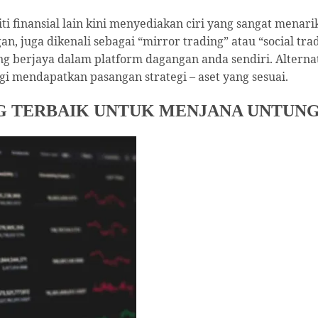
i finansial lain kini menyediakan ciri yang sangat menar
an, juga dikenali sebagai “mirror trading” atau “social tra
berjaya dalam platform dagangan anda sendiri. Alternati
gi mendapatkan pasangan strategi – aset yang sesuai.
G TERBAIK UNTUK MENJANA UNTUNG