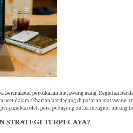
hanya bermaksud pertukaran matawang asing. Kegiatan ber
gan aset dalam seharian berdagang di pasaran matawang. In
ipergunakan oleh para pedagang untuk mengaut untung berd
AN STRATEGI TERPECAYA?