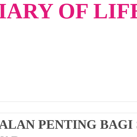
ARY OF LIF
SOALAN PENTING BAG