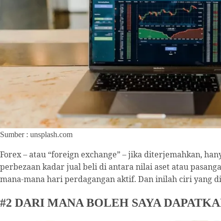
Sumber : unsplash.com
Forex – atau “foreign exchange” – jika diterjemahkan, 
perbezaan kadar jual beli di antara nilai aset atau pasan
mana-mana hari perdagangan aktif. Dan inilah ciri yang d
#2 DARI MANA BOLEH SAYA DAPATK