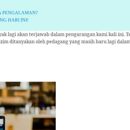
PA PENGALAMAN?
G HARI INI!
anyak lagi akan terjawab dalam pengarangan kami kali ini
azim ditanyakan oleh pedagang yang masih baru lagi dala