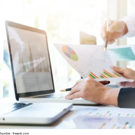
Sumber : freepik.com