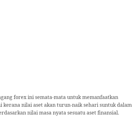
dagang forex ini semata-mata untuk memanfaatkan
i kerana nilai aset akan turun-naik sehari suntuk dalam
asarkan nilai masa nyata sesuatu aset finansial.