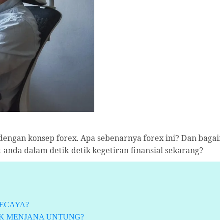
dengan konsep forex. Apa sebenarnya forex ini? Dan baga
nda dalam detik-detik kegetiran finansial sekarang?
PECAYA?
K MENJANA UNTUNG?