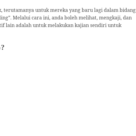
ik, terutamanya untuk mereka yang baru lagi dalam bidang
ding”. Melalui cara ini, anda boleh melihat, mengkaji, dan
f lain adalah untuk melakukan kajian sendiri untuk
?