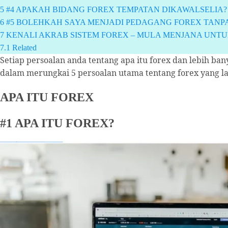
5
#4 APAKAH BIDANG FOREX TEMPATAN DIKAWALSELIA?
6
#5 BOLEHKAH SAYA MENJADI PEDAGANG FOREX TAN
7
KENALI AKRAB SISTEM FOREX – MULA MENJANA UNTUN
7.1
Related
Setiap persoalan anda tentang apa itu forex dan lebih b
dalam merungkai 5 persoalan utama tentang forex yang l
APA ITU FOREX
#1 APA ITU FOREX?